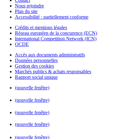
Contact
Nous rejoindre
Plan du site
Accessibilité : partiellement conforme
Crédits et mentions légales
Réseau européen de la concurence (ECN)
International Competition Network (ICN)
OCDE
Accès aux documents administratifs
Données personnelles
Gestion des cookies
Marchés publics & achats responsables
Rapport social unique
(nouvelle fenêtre)
(nouvelle fenêtre)
(nouvelle fenêtre)
(nouvelle fenêtre)
(nouvelle fenêtre)