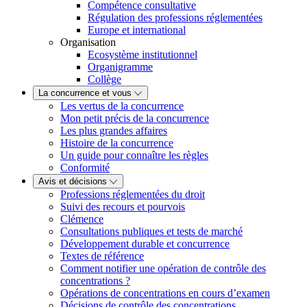
Compétence consultative
Régulation des professions réglementées
Europe et international
Organisation
Ecosystème institutionnel
Organigramme
Collège
La concurrence et vous
Les vertus de la concurrence
Mon petit précis de la concurrence
Les plus grandes affaires
Histoire de la concurrence
Un guide pour connaître les règles
Conformité
Avis et décisions
Professions réglementées du droit
Suivi des recours et pourvois
Clémence
Consultations publiques et tests de marché
Développement durable et concurrence
Textes de référence
Comment notifier une opération de contrôle des
concentrations ?
Opérations de concentrations en cours d’examen
Décisions de contrôle des concentrations