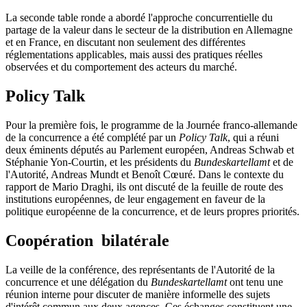
La seconde table ronde a abordé l'approche concurrentielle du
partage de la valeur dans le secteur de la distribution en Allemagne
et en France, en discutant non seulement des différentes
réglementations applicables, mais aussi des pratiques réelles
observées et du comportement des acteurs du marché.
Policy Talk
Pour la première fois, le programme de la Journée franco-allemande
de la concurrence a été complété par un
Policy Talk
, qui a réuni
deux éminents députés au Parlement européen, Andreas Schwab et
Stéphanie Yon-Courtin, et les présidents du
Bundeskartellamt
et de
l'Autorité, Andreas Mundt et Benoît Cœuré. Dans le contexte du
rapport de Mario Draghi, ils ont discuté de la feuille de route des
institutions européennes, de leur engagement en faveur de la
politique européenne de la concurrence, et de leurs propres priorités.
Coopération bilatérale
La veille de la conférence, des représentants de l'Autorité de la
concurrence et une délégation du
Bundeskartellamt
ont tenu une
réunion interne pour discuter de manière informelle des sujets
d'intérêt commun aux deux agences. Ces échanges constituent une