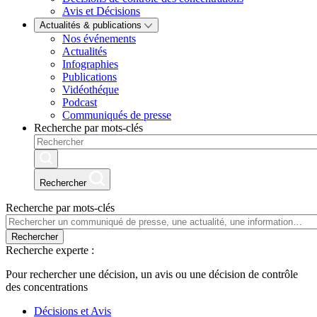
Avis et Décisions
Actualités & publications
Nos événements
Actualités
Infographies
Publications
Vidéothéque
Podcast
Communiqués de presse
Recherche par mots-clés
Rechercher
Recherche par mots-clés
Rechercher
Recherche experte :
Pour rechercher une décision, un avis ou une décision de contrôle
des concentrations
Décisions et Avis