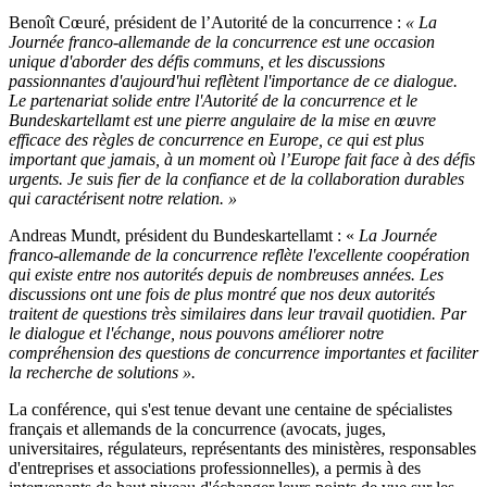
Benoît Cœuré, président de l’Autorité de la concurrence :
« La
Journée franco-allemande de la concurrence est une occasion
unique d'aborder des défis communs, et les discussions
passionnantes d'aujourd'hui reflètent l'importance de ce dialogue.
Le partenariat solide entre l'Autorité de la concurrence et le
Bundeskartellamt est une pierre angulaire de la mise en œuvre
efficace des règles de concurrence en Europe, ce qui est plus
important que jamais, à un moment où l’Europe fait face à des défis
urgents. Je suis fier de la confiance et de la collaboration durables
qui caractérisent notre relation. »
Andreas Mundt, président du Bundeskartellamt : «
La Journée
franco-allemande de la concurrence reflète l'excellente coopération
qui existe entre nos autorités depuis de nombreuses années. Les
discussions ont une fois de plus montré que nos deux autorités
traitent de questions très similaires dans leur travail quotidien. Par
le dialogue et l'échange, nous pouvons améliorer notre
compréhension des questions de concurrence importantes et faciliter
la recherche de solutions ».
La conférence, qui s'est tenue devant une centaine de spécialistes
français et allemands de la concurrence (avocats, juges,
universitaires, régulateurs, représentants des ministères, responsables
d'entreprises et associations professionnelles), a permis à des