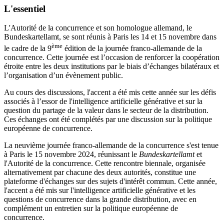
L'essentiel
L'Autorité de la concurrence et son homologue allemand, le
Bundeskartellamt, se sont réunis à Paris les 14 et 15 novembre dans
ème
le cadre de la 9
édition de la journée franco-allemande de la
concurrence. Cette journée est l’occasion de renforcer la coopération
étroite entre les deux institutions par le biais d’échanges bilatéraux et
l’organisation d’un évènement public.
Au cours des discussions, l'accent a été mis cette année sur les défis
associés à l’essor de l'intelligence artificielle générative et sur la
question du partage de la valeur dans le secteur de la distribution.
Ces échanges ont été complétés par une discussion sur la politique
européenne de concurrence.
La neuvième journée franco-allemande de la concurrence s'est tenue
à Paris le 15 novembre 2024, réunissant le
Bundeskartellamt
et
l'Autorité de la concurrence. Cette rencontre biennale, organisée
alternativement par chacune des deux autorités, constitue une
plateforme d'échanges sur des sujets d'intérêt commun. Cette année,
l'accent a été mis sur l'intelligence artificielle générative et les
questions de concurrence dans la grande distribution, avec en
complément un entretien sur la politique européenne de
concurrence.