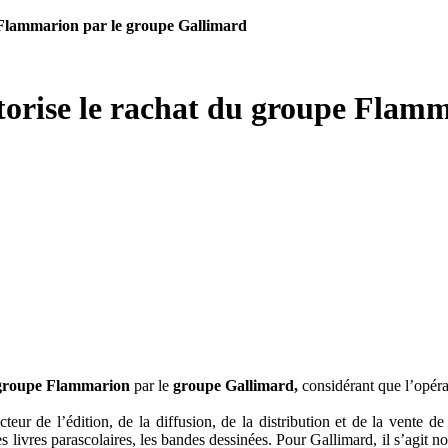
e Flammarion par le groupe Gallimard
utorise le rachat du groupe Flam
groupe Flammarion
par le
groupe Gallimard,
considérant que l’opéra
eur de l’édition, de la diffusion, de la distribution et de la vente d
s, les livres parascolaires, les bandes dessinées. Pour Gallimard, il s’ag