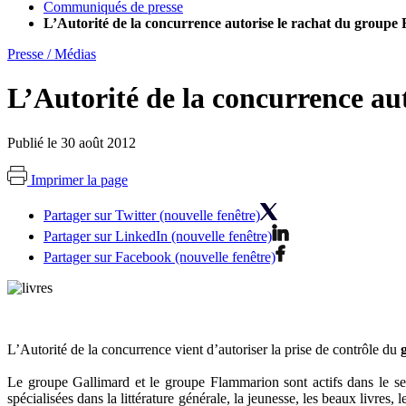
Communiqués de presse
L’Autorité de la concurrence autorise le rachat du group
Presse / Médias
L’Autorité de la concurrence a
Publié le 30 août 2012
Imprimer la page
Partager sur Twitter (nouvelle fenêtre)
Partager sur LinkedIn (nouvelle fenêtre)
Partager sur Facebook (nouvelle fenêtre)
L’Autorité de la concurrence vient d’autoriser la prise de contrôle du
Le groupe Gallimard et le groupe Flammarion sont actifs dans le sect
spécialisées dans la littérature générale, la jeunesse, les beaux livre