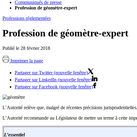
Communiqués de presse
Profession de géomètre-expert
Professions réglementées
Profession de géomètre-expert
Publié le 28 février 2018
Imprimer la page
Partager sur Twitter (nouvelle fenêtre)
Partager sur LinkedIn (nouvelle fenêtre)
Partager sur Facebook (nouvelle fenêtre)
L’Autorité relève que, malgré de récentes précisions jurisprudentielle
L’Autorité recommande au Législateur de mettre un terme à cette impr
L’essentiel