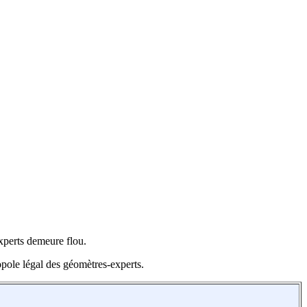
experts demeure flou.
pole légal des géomètres-experts.