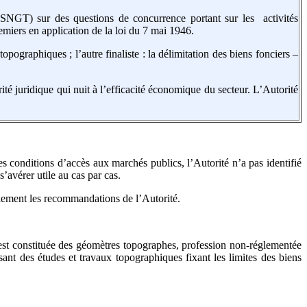
SNGT) sur des questions de concurrence portant sur les activités
miers en application de la loi du 7 mai 1946.
pographiques ; l’autre finaliste : la délimitation des biens fonciers –
rité juridique qui nuit à l’efficacité économique du secteur. L’Autorité
les conditions d’accès aux marchés publics, l’Autorité n’a pas identifié
’avérer utile au cas par cas.
llement les recommandations de l’Autorité.
 est constituée des géomètres topographes, profession non-réglementée
nt des études et travaux topographiques fixant les limites des biens