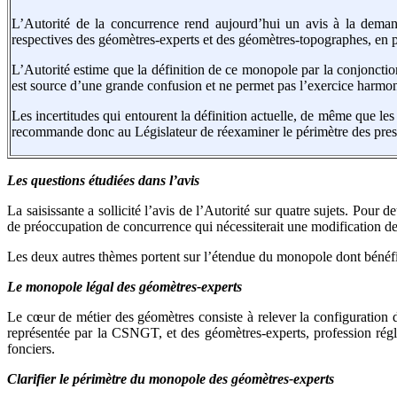
L’Autorité de la concurrence rend aujourd’hui un avis à la dema
respectives des géomètres-experts et des géomètres-topographes, en pa
L’Autorité estime que la définition de ce monopole par la conjonction 
est source d’une grande confusion et ne permet pas l’exercice harmoni
Les incertitudes qui entourent la définition actuelle, de même que les 
recommande donc au Législateur de réexaminer le périmètre des prest
Les questions étudiées dans l’avis
La saisissante a sollicité l’avis de l’Autorité sur quatre sujets. Pour
de préoccupation de concurrence qui nécessiterait une modification de 
Les deux autres thèmes portent sur l’étendue du monopole dont bénéfic
Le monopole légal des géomètres-experts
Le cœur de métier des géomètres consiste à relever la configuration 
représentée par la CSNGT, et des géomètres-experts, profession régl
fonciers.
Clarifier le périmètre du monopole des géomètres-experts