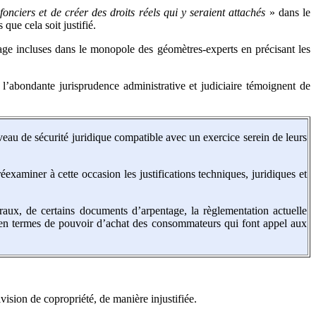
fonciers et de créer des droits réels qui y seraient attachés
» dans le
ue cela soit justifié.
ntage incluses dans le monopole des géomètres-experts en précisant les
 l’abondante jurisprudence administrative et judiciaire témoignent de
au de sécurité juridique compatible avec un exercice serein de leurs
aminer à cette occasion les justifications techniques, juridiques et
raux, de certains documents d’arpentage, la règlementation actuelle
le en termes de pouvoir d’achat des consommateurs qui font appel aux
ision de copropriété, de manière injustifiée.