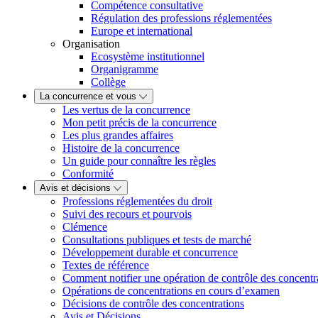
Compétence consultative
Régulation des professions réglementées
Europe et international
Organisation
Ecosystème institutionnel
Organigramme
Collège
La concurrence et vous
Les vertus de la concurrence
Mon petit précis de la concurrence
Les plus grandes affaires
Histoire de la concurrence
Un guide pour connaître les règles
Conformité
Avis et décisions
Professions réglementées du droit
Suivi des recours et pourvois
Clémence
Consultations publiques et tests de marché
Développement durable et concurrence
Textes de référence
Comment notifier une opération de contrôle des concentr
Opérations de concentrations en cours d’examen
Décisions de contrôle des concentrations
Avis et Décisions