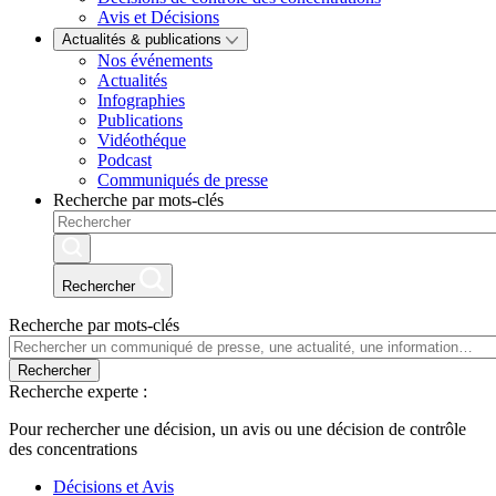
Avis et Décisions
Actualités & publications
Nos événements
Actualités
Infographies
Publications
Vidéothéque
Podcast
Communiqués de presse
Recherche par mots-clés
Rechercher
Recherche par mots-clés
Rechercher
Recherche experte :
Pour rechercher une décision, un avis ou une décision de contrôle
des concentrations
Décisions et Avis