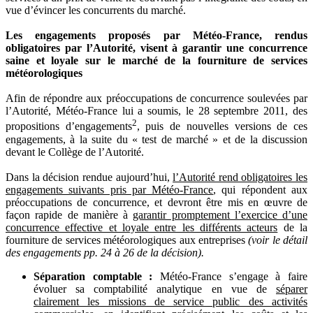
vue d’évincer les concurrents du marché.
Les engagements proposés par Météo-France, rendus
obligatoires par l’Autorité, visent à garantir une concurrence
saine et loyale sur le marché de la fourniture de services
météorologiques
Afin de répondre aux préoccupations de concurrence soulevées par
l’Autorité, Météo-France lui a soumis, le 28 septembre 2011, des
2
propositions d’engagements
, puis de nouvelles versions de ces
engagements, à la suite du « test de marché » et de la discussion
devant le Collège de l’Autorité.
Dans la décision rendue aujourd’hui,
l’Autorité rend obligatoires les
engagements suivants pris par Météo-France
, qui répondent aux
préoccupations de concurrence, et devront être mis en œuvre de
façon rapide de manière à
garantir promptement l’exercice d’une
concurrence effective et loyale entre les différents acteurs
de la
fourniture de services météorologiques aux entreprises
(voir le détail
des engagements pp. 24 à 26 de la décision).
Séparation comptable :
Météo-France s’engage à faire
évoluer sa comptabilité analytique en vue de
séparer
clairement les missions de service public des activités