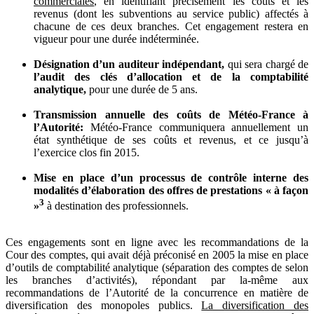
commerciales
, en identifiant précisément les coûts et les
revenus (dont les subventions au service public) affectés à
chacune de ces deux branches. Cet engagement restera en
vigueur pour une durée indéterminée.
Désignation d’un auditeur indépendant,
qui sera chargé de
l’audit des clés d’allocation et de la comptabilité
analytique,
pour une durée de 5 ans.
Transmission annuelle des coûts de Météo-France à
l’Autorité:
Météo-France communiquera annuellement un
état synthétique de ses coûts et revenus, et ce jusqu’à
l’exercice clos fin 2015.
Mise en place d’un processus de contrôle interne des
modalités d’élaboration des offres de prestations « à façon
3
»
à destination des professionnels.
Ces engagements sont en ligne avec les recommandations de la
Cour des comptes, qui avait déjà préconisé en 2005 la mise en place
d’outils de comptabilité analytique (séparation des comptes de selon
les branches d’activités), répondant par la-même aux
recommandations de l’Autorité de la concurrence en matière de
diversification des monopoles publics.
La diversification des