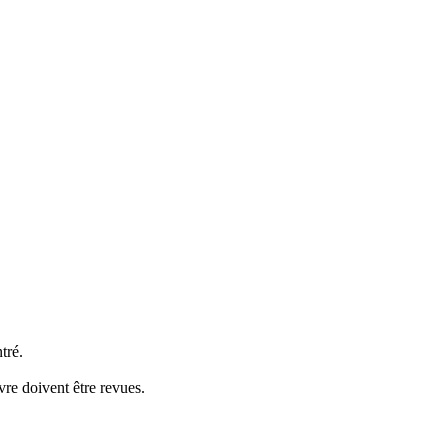
tré.
vre doivent être revues.