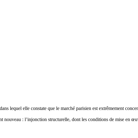
s dans lequel elle constate que le marché parisien est extrêmement concen
t nouveau : l’injonction structurelle, dont les conditions de mise en œu