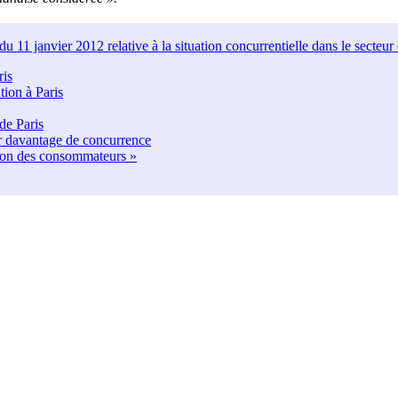
u 11 janvier 2012 relative à la situation concurrentielle dans le secteur 
ris
tion à Paris
de Paris
er davantage de concurrence
mation des consommateurs »