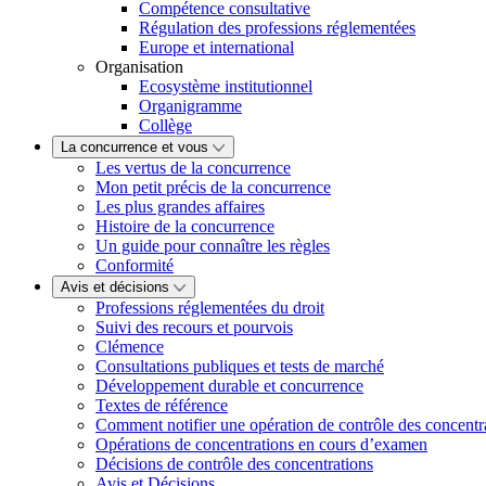
Compétence consultative
Régulation des professions réglementées
Europe et international
Organisation
Ecosystème institutionnel
Organigramme
Collège
La concurrence et vous
Les vertus de la concurrence
Mon petit précis de la concurrence
Les plus grandes affaires
Histoire de la concurrence
Un guide pour connaître les règles
Conformité
Avis et décisions
Professions réglementées du droit
Suivi des recours et pourvois
Clémence
Consultations publiques et tests de marché
Développement durable et concurrence
Textes de référence
Comment notifier une opération de contrôle des concentr
Opérations de concentrations en cours d’examen
Décisions de contrôle des concentrations
Avis et Décisions