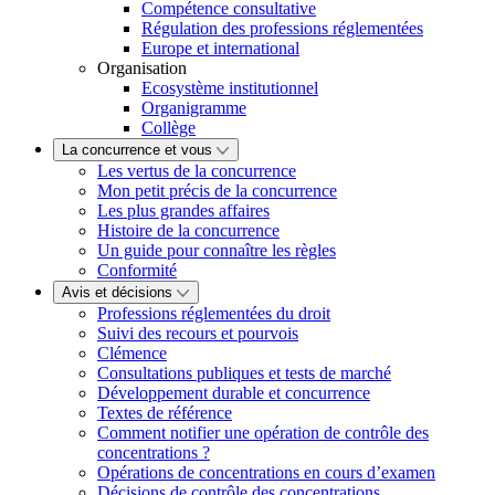
Compétence consultative
Régulation des professions réglementées
Europe et international
Organisation
Ecosystème institutionnel
Organigramme
Collège
La concurrence et vous
Les vertus de la concurrence
Mon petit précis de la concurrence
Les plus grandes affaires
Histoire de la concurrence
Un guide pour connaître les règles
Conformité
Avis et décisions
Professions réglementées du droit
Suivi des recours et pourvois
Clémence
Consultations publiques et tests de marché
Développement durable et concurrence
Textes de référence
Comment notifier une opération de contrôle des
concentrations ?
Opérations de concentrations en cours d’examen
Décisions de contrôle des concentrations