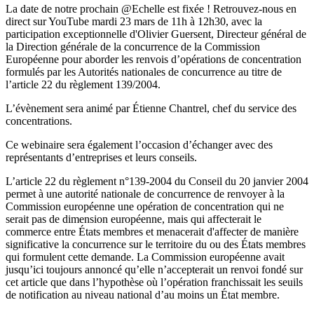
La date de notre prochain @Echelle est fixée ! Retrouvez-nous en
direct sur YouTube mardi 23 mars de 11h à 12h30, avec la
participation exceptionnelle d'Olivier Guersent,
Directeur général de
la Direction générale de la concurrence
de la
Commission
Européenne
pour aborder les renvois d’opérations de concentration
formulés par les Autorités nationales de concurrence au titre de
l’article 22 du règlement 139/2004
.
L’évènement sera animé par Étienne Chantrel, chef du service des
concentrations.
Ce webinaire sera également l’occasion d’échanger avec des
représentants d’entreprises et leurs conseils.
L’article 22 du règlement n°139-2004 du Conseil du 20 janvier 2004
permet à une autorité nationale de concurrence de renvoyer à la
Commission européenne une opération de concentration qui ne
serait pas de dimension européenne, mais qui affecterait le
commerce entre États membres et menacerait d'affecter de manière
significative la concurrence sur le territoire du ou des États membres
qui formulent cette demande. La Commission européenne avait
jusqu’ici toujours annoncé qu’elle n’accepterait un renvoi fondé sur
cet article que dans l’hypothèse où l’opération franchissait les seuils
de notification au niveau national d’au moins un État membre.