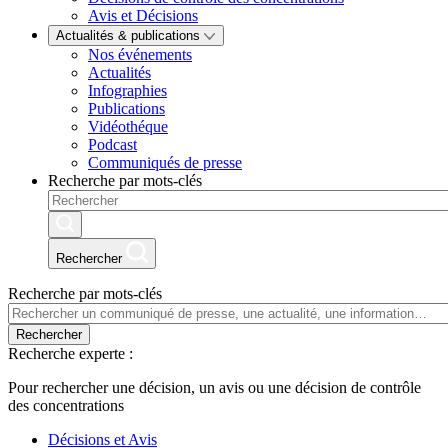
Avis et Décisions
Actualités & publications
Nos événements
Actualités
Infographies
Publications
Vidéothéque
Podcast
Communiqués de presse
Recherche par mots-clés
Rechercher
Recherche par mots-clés
Rechercher
Recherche experte :
Pour rechercher une décision, un avis ou une décision de contrôle
des concentrations
Décisions et Avis