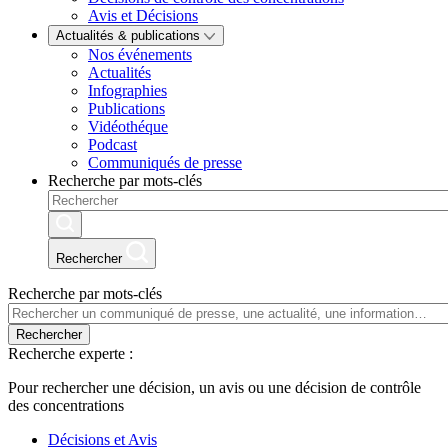
Avis et Décisions
Actualités & publications
Nos événements
Actualités
Infographies
Publications
Vidéothéque
Podcast
Communiqués de presse
Recherche par mots-clés
Rechercher
Recherche par mots-clés
Rechercher
Recherche experte :
Pour rechercher une décision, un avis ou une décision de contrôle
des concentrations
Décisions et Avis