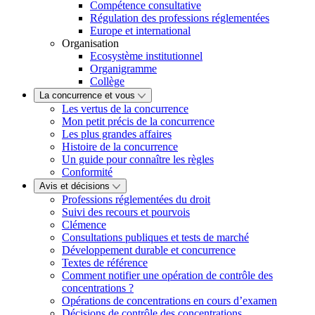
Compétence consultative
Régulation des professions réglementées
Europe et international
Organisation
Ecosystème institutionnel
Organigramme
Collège
La concurrence et vous
Les vertus de la concurrence
Mon petit précis de la concurrence
Les plus grandes affaires
Histoire de la concurrence
Un guide pour connaître les règles
Conformité
Avis et décisions
Professions réglementées du droit
Suivi des recours et pourvois
Clémence
Consultations publiques et tests de marché
Développement durable et concurrence
Textes de référence
Comment notifier une opération de contrôle des
concentrations ?
Opérations de concentrations en cours d’examen
Décisions de contrôle des concentrations