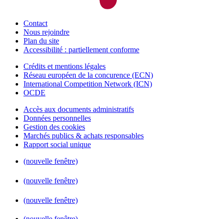
Contact
Nous rejoindre
Plan du site
Accessibilité : partiellement conforme
Crédits et mentions légales
Réseau européen de la concurence (ECN)
International Competition Network (ICN)
OCDE
Accès aux documents administratifs
Données personnelles
Gestion des cookies
Marchés publics & achats responsables
Rapport social unique
(nouvelle fenêtre)
(nouvelle fenêtre)
(nouvelle fenêtre)
(nouvelle fenêtre)