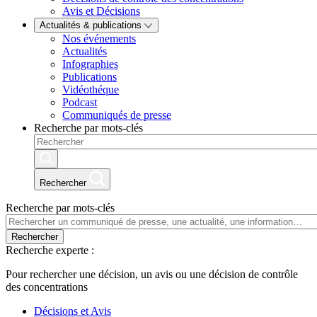
Avis et Décisions
Actualités & publications
Nos événements
Actualités
Infographies
Publications
Vidéothéque
Podcast
Communiqués de presse
Recherche par mots-clés
Rechercher
Recherche par mots-clés
Rechercher
Recherche experte :
Pour rechercher une décision, un avis ou une décision de contrôle
des concentrations
Décisions et Avis