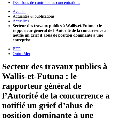
Décisions de contrôle des concentrations
Accueil
Actualités & publications
Actualités
Secteur des travaux publics à Wallis-et-Futuna : le
rapporteur général de l’Autorité de la concurrence a
notifié un grief d’abus de position dominante à une
entreprise
BTP
Outre-Mer
Secteur des travaux publics à
Wallis-et-Futuna : le
rapporteur général de
l’Autorité de la concurrence a
notifié un grief d’abus de
position dominante à une