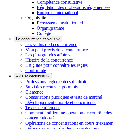
Compétence consultative
Régulation des professions réglementées
Europe et international
Organisation
Ecosystème institutionnel
Organigramme
Collège
La concurrence et vous
Les vertus de la concurrence
Mon petit précis de la concurrence
Les plus grandes affaires
Histoire de la concurrence
Un guide pour connaître les règles
Conformité
Avis et décisions
Professions réglementées du droit
Suivi des recours et pourvois
Clémence
Consultations publiques et tests de marché
Développement durable et concurrence
Textes de référence
Comment notifier une opération de contrôle des
concentrations ?
Opérations de concentrations en cours d’examen
Décisions de contrôle des concentrations