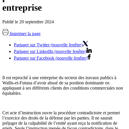
entreprise
Publié le 20 septembre 2024
Imprimer la page
Partager sur Twitter (nouvelle fenêtre)
Partager sur LinkedIn (nouvelle fenêtre)
Partager sur Facebook (nouvelle fenêtre)
Il est reproché à une entreprise du secteur des travaux publics à
Wallis-et-Futuna d’avoir abusé de sa position dominante en
appliquant à ses différents clients des conditions commerciales non
équitables.
Cet acte d’instruction ouvre la procédure contradictoire et permet
l’exercice des droits de la défense par les parties. Il ne saurait
préjuger de la culpabilité de l’entité ayant reçu la notification de
griefs. Seule l’instruction menée de façon contradictoire, dans le