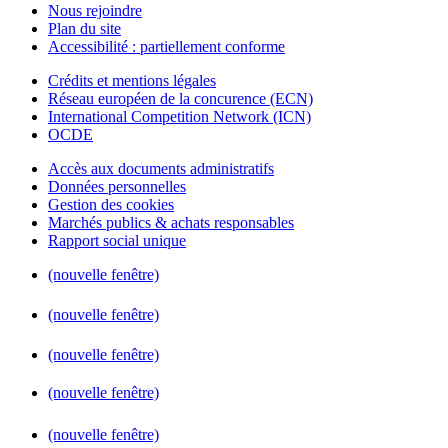
Nous rejoindre
Plan du site
Accessibilité : partiellement conforme
Crédits et mentions légales
Réseau européen de la concurence (ECN)
International Competition Network (ICN)
OCDE
Accès aux documents administratifs
Données personnelles
Gestion des cookies
Marchés publics & achats responsables
Rapport social unique
(nouvelle fenêtre)
(nouvelle fenêtre)
(nouvelle fenêtre)
(nouvelle fenêtre)
(nouvelle fenêtre)