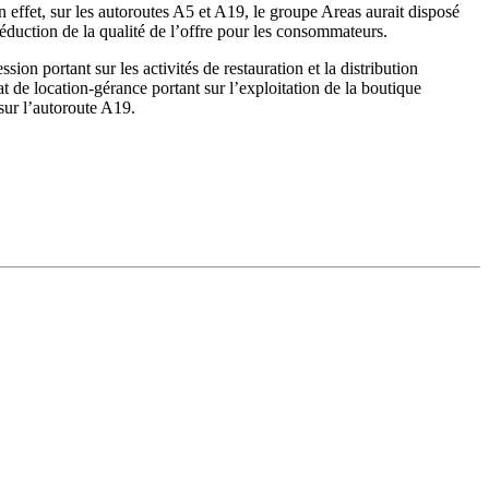
En effet, sur les autoroutes A5 et A19, le groupe Areas aurait disposé
réduction de la qualité de l’offre pour les consommateurs.
on portant sur les activités de restauration et la distribution
rat de location-gérance portant sur l’exploitation de la boutique
 sur l’autoroute A19.