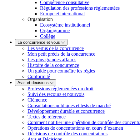
Compétence consultative
Régulation des professions réglementées
Europe et international
Organisation
Ecosystème institutionnel
Organigramme
Collège
La concurrence et vous
Les vertus de la concurrence
Mon petit précis de la concurrence
Les plus grandes affaires
Histoire de la concurrence
Un guide pour connaître les règles
Conformité
Avis et décisions
Professions réglementées du droit
Suivi des recours et pourvois
Clémence
Consultations publiques et tests de marché
Développement durable et concurrence
Textes de référence
Comment notifier une opération de contrôle des concentr
Opérations de concentrations en cours d’examen
Décisions de contrôle des concentrations
Avis et Décisions