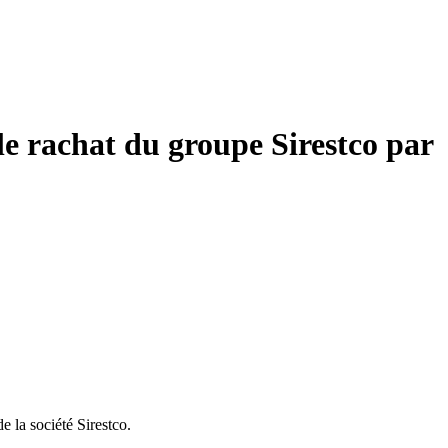
le rachat du groupe Sirestco par
e la société Sirestco.