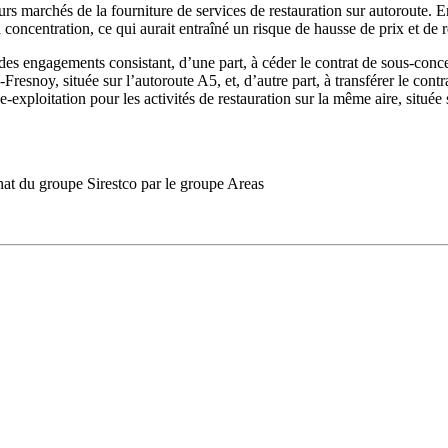
eurs marchés de la fourniture de services de restauration sur autoroute. 
a concentration, ce qui aurait entraîné un risque de hausse de prix et de 
es engagements consistant, d’une part, à céder le contrat de sous-concessi
Fresnoy, située sur l’autoroute A5, et, d’autre part, à transférer le cont
ce-exploitation pour les activités de restauration sur la même aire, située
chat du groupe Sirestco par le groupe Areas