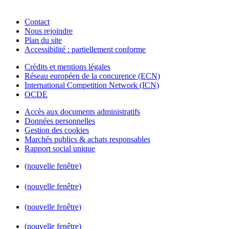
Contact
Nous rejoindre
Plan du site
Accessibilité : partiellement conforme
Crédits et mentions légales
Réseau européen de la concurence (ECN)
International Competition Network (ICN)
OCDE
Accès aux documents administratifs
Données personnelles
Gestion des cookies
Marchés publics & achats responsables
Rapport social unique
(nouvelle fenêtre)
(nouvelle fenêtre)
(nouvelle fenêtre)
(nouvelle fenêtre)