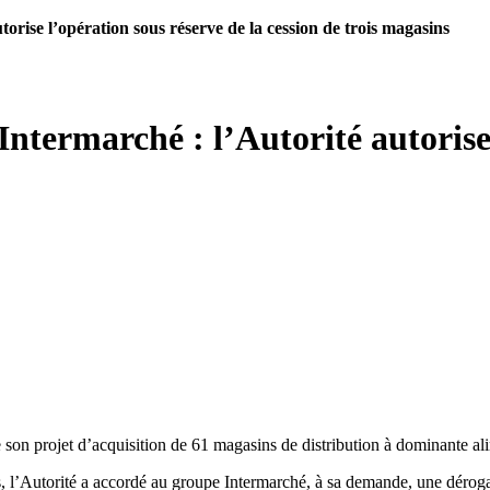
rise l’opération sous réserve de la cession de trois magasins
ntermarché : l’Autorité autorise 
ce son projet d’acquisition de 61 magasins de distribution à dominante 
s, l’Autorité a accordé au groupe Intermarché, à sa demande, une dérogat