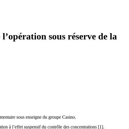
l’opération sous réserve de la
alimentaire sous enseigne du groupe Casino.
ion à l’effet suspensif du contrôle des concentrations
[1]
.