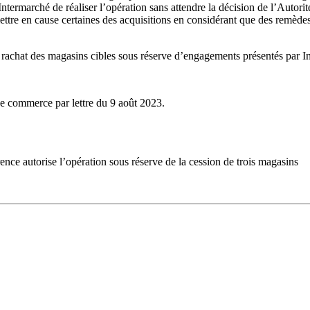
ermarché de réaliser l’opération sans attendre la décision de l’Autorité
mettre en cause certaines des acquisitions en considérant que des remèdes
e rachat des magasins cibles
sous réserve d’engagements présentés par In
de commerce par lettre du 9 août 2023.
nce autorise l’opération sous réserve de la cession de trois magasins