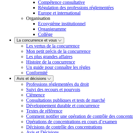
Compétence consultative
Régulation des professions réglementées
Europe et international
Organisation
Ecosystème institutionnel
Organigramme
Collège
La concurrence et vous
Les vertus de la concurrence
Mon petit précis de la concurrence
Les plus grandes affaires
Histoire de la concurrence
Un guide pour connaître les règles
Conformité
Avis et décisions
Professions réglementées du droit
Suivi des recours et pourvois
Clémence
Consultations publiques et tests de marché
Développement durable et concurrence
Textes de référence
Comment notifier une opération de contrôle des concentr
Opérations de concentrations en cours d’examen
Décisions de contrôle des concentrations
Avis et Décisions