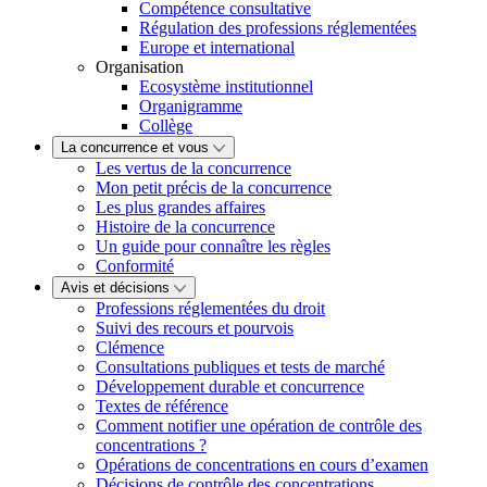
Compétence consultative
Régulation des professions réglementées
Europe et international
Organisation
Ecosystème institutionnel
Organigramme
Collège
La concurrence et vous
Les vertus de la concurrence
Mon petit précis de la concurrence
Les plus grandes affaires
Histoire de la concurrence
Un guide pour connaître les règles
Conformité
Avis et décisions
Professions réglementées du droit
Suivi des recours et pourvois
Clémence
Consultations publiques et tests de marché
Développement durable et concurrence
Textes de référence
Comment notifier une opération de contrôle des
concentrations ?
Opérations de concentrations en cours d’examen
Décisions de contrôle des concentrations