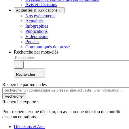
Avis et Décisions
Actualités & publications
Nos événements
Actualités
Infographies
Publications
Vidéothéque
Podcast
Communiqués de presse
Recherche par mots-clés
Rechercher
Recherche par mots-clés
Rechercher
Recherche experte :
Pour rechercher une décision, un avis ou une décision de contrôle
des concentrations
Décisions et Avis