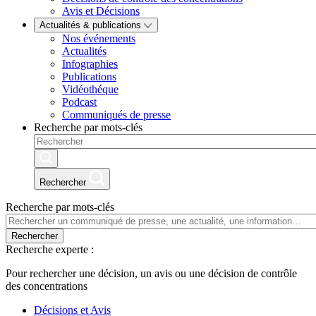
Avis et Décisions
Actualités & publications
Nos événements
Actualités
Infographies
Publications
Vidéothéque
Podcast
Communiqués de presse
Recherche par mots-clés
Rechercher
Recherche par mots-clés
Rechercher
Recherche experte :
Pour rechercher une décision, un avis ou une décision de contrôle
des concentrations
Décisions et Avis