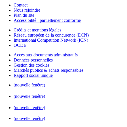
Contact
Nous rejoindre
Plan du site
Accessibilité : partiellement conforme
Crédits et mentions légales
Réseau européen de la concurence (ECN)
International Competition Network (ICN)
OCDE
Accès aux documents administratifs
Données personnelles
Gestion des cookies
Marchés publics & achats responsables
Rapport social unique
(nouvelle fenêtre)
(nouvelle fenêtre)
(nouvelle fenêtre)
(nouvelle fenêtre)