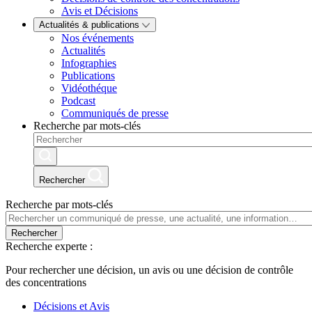
Avis et Décisions
Actualités & publications
Nos événements
Actualités
Infographies
Publications
Vidéothéque
Podcast
Communiqués de presse
Recherche par mots-clés
Rechercher
Recherche par mots-clés
Rechercher
Recherche experte :
Pour rechercher une décision, un avis ou une décision de contrôle
des concentrations
Décisions et Avis