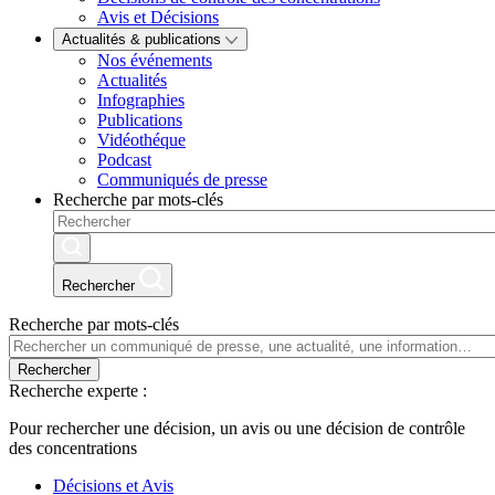
Avis et Décisions
Actualités & publications
Nos événements
Actualités
Infographies
Publications
Vidéothéque
Podcast
Communiqués de presse
Recherche par mots-clés
Rechercher
Recherche par mots-clés
Rechercher
Recherche experte :
Pour rechercher une décision, un avis ou une décision de contrôle
des concentrations
Décisions et Avis