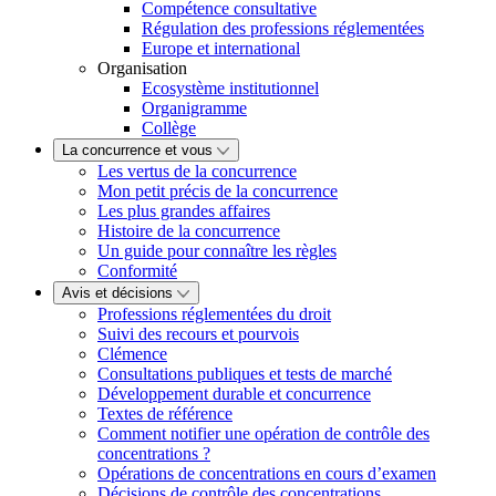
Compétence consultative
Régulation des professions réglementées
Europe et international
Organisation
Ecosystème institutionnel
Organigramme
Collège
La concurrence et vous
Les vertus de la concurrence
Mon petit précis de la concurrence
Les plus grandes affaires
Histoire de la concurrence
Un guide pour connaître les règles
Conformité
Avis et décisions
Professions réglementées du droit
Suivi des recours et pourvois
Clémence
Consultations publiques et tests de marché
Développement durable et concurrence
Textes de référence
Comment notifier une opération de contrôle des
concentrations ?
Opérations de concentrations en cours d’examen
Décisions de contrôle des concentrations