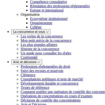
Compétence consultative
Régulation des professions réglementées
Europe et international
Organisation
Ecosystème institutionnel
Organigramme
Collège
La concurrence et vous
Les vertus de la concurrence
Mon petit précis de la concurrence
Les plus grandes affaires
Histoire de la concurrence
Un guide pour connaître les règles
Conformité
Avis et décisions
Professions réglementées du droit
Suivi des recours et pourvois
Clémence
Consultations publiques et tests de marché
Développement durable et concurrence
Textes de référence
Comment notifier une opération de contrôle des concentr
Opérations de concentrations en cours d’examen
Décisions de contrôle des concentrations
Avis et Décisions