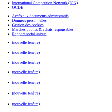
International Competition Network (ICN)
OCDE
Accès aux documents administratifs
Données personnelles
Gestion des cookies
Marchés publics & achats responsables
Rapport social unique
(nouvelle fenêtre)
(nouvelle fenêtre)
(nouvelle fenêtre)
(nouvelle fenêtre)
(nouvelle fenêtre)
(nouvelle fenêtre)
(nouvelle fenêtre)