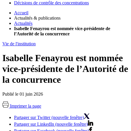
Décisions de contrôle des concentrations
Accueil
Actualités & publications
Actualités
Isabelle Fenayrou est nommée vice-présidente de
l’Autorité de la concurrence
Vie de l'institution
Isabelle Fenayrou est nommée
vice-présidente de l’Autorité de
la concurrence
Publié le 01 juin 2026
Imprimer la page
Partager sur Twitter (nouvelle fenêtre)
Partager sur LinkedIn (nouvelle fenêtre)
Partager sur Facebook (nouvelle fenêtre)