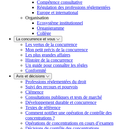
Compétence consultative
Régulation des professions réglementées
Europe et international
Organisation
Ecosystème institutionnel
Organigramme
Collège
La concurrence et vous
Les vertus de la concurrence
Mon petit précis de la concurrence
Les plus grandes affaires
Histoire de la concurrence
Un guide pour connaître les règles
Conformité
Avis et décisions
Professions réglementées du droit
Suivi des recours et pourvois
Clémence
Consultations publiques et tests de marché
Développement durable et concurrence
Textes de référence
Comment notifier une opération de contrôle des
concentrations ?
Opérations de concentrations en cours d’examen
Décisions de contrôle des concentrations