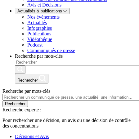
Avis et Décisions
Actualités & publications
Nos événements
Actualités
Infographies
Publications
Vidéothéque
Podcast
Communiqués de presse
Recherche par mots-clés
Rechercher
Recherche par mots-clés
Rechercher
Recherche experte :
Pour rechercher une décision, un avis ou une décision de contrôle
des concentrations
Décisions et Avis