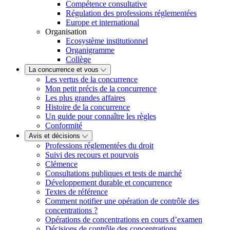
Compétence consultative
Régulation des professions réglementées
Europe et international
Organisation
Ecosystème institutionnel
Organigramme
Collège
La concurrence et vous
Les vertus de la concurrence
Mon petit précis de la concurrence
Les plus grandes affaires
Histoire de la concurrence
Un guide pour connaître les règles
Conformité
Avis et décisions
Professions réglementées du droit
Suivi des recours et pourvois
Clémence
Consultations publiques et tests de marché
Développement durable et concurrence
Textes de référence
Comment notifier une opération de contrôle des
concentrations ?
Opérations de concentrations en cours d’examen
Décisions de contrôle des concentrations