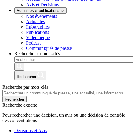
Avis et Décisions
Actualités & publications
Nos événements
Actualités
Infographies
Publications
Vidéothéque
Podcast
Communiqués de presse
Recherche par mots-clés
Rechercher
Recherche par mots-clés
Rechercher
Recherche experte :
Pour rechercher une décision, un avis ou une décision de contrôle
des concentrations
Décisions et Avis