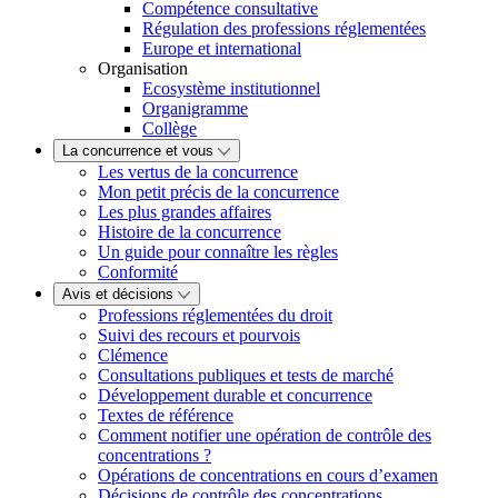
Compétence consultative
Régulation des professions réglementées
Europe et international
Organisation
Ecosystème institutionnel
Organigramme
Collège
La concurrence et vous
Les vertus de la concurrence
Mon petit précis de la concurrence
Les plus grandes affaires
Histoire de la concurrence
Un guide pour connaître les règles
Conformité
Avis et décisions
Professions réglementées du droit
Suivi des recours et pourvois
Clémence
Consultations publiques et tests de marché
Développement durable et concurrence
Textes de référence
Comment notifier une opération de contrôle des
concentrations ?
Opérations de concentrations en cours d’examen
Décisions de contrôle des concentrations