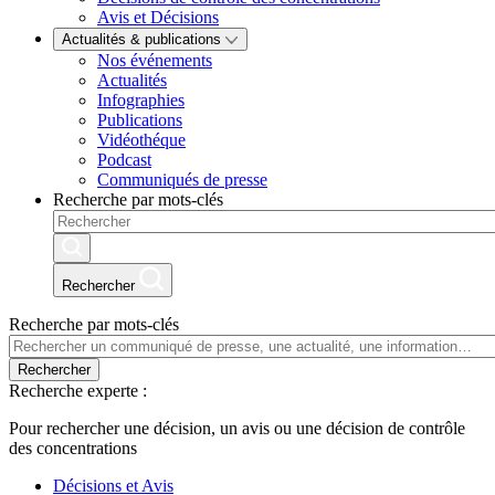
Avis et Décisions
Actualités & publications
Nos événements
Actualités
Infographies
Publications
Vidéothéque
Podcast
Communiqués de presse
Recherche par mots-clés
Rechercher
Recherche par mots-clés
Rechercher
Recherche experte :
Pour rechercher une décision, un avis ou une décision de contrôle
des concentrations
Décisions et Avis