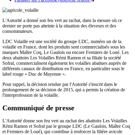
L'Autorité a donné son feu vert au rachat, dans la mesure où ce
dernier ne porte pas atteinte à la situation des éleveurs et des
consommateurs.​
LDC Volaille est une société du groupe LDC, numéro un de la
volaille en France, dont les produits sont commercialisés sous les
marques Maître Coq, Le Gaulois ou encore Fermiers de Loué. Les
deux abattoirs Les Volailles Rémi Ramon et sa filiale la société
Sofral, commercialisent également les volailles abattues auprès de
différents canaux de distribution en France, en particulier sous le
label rouge « Duc de Mayenne ».
Pour rappel, la décision rendue par l'Autorité s'inscrit dans le
prolongement de sa décision de 2015, qui a permis la création de
l'interprofession de la volaille.
Communiqué de presse
L'Autorité donne son feu vert au rachat des abattoirs Les Volailles
Rémi Ramon et Sofral par le groupe LDC (Le Gaulois, Maître Coq
et Fermiers de Loué), qui contribue à renforcer la filière avicole