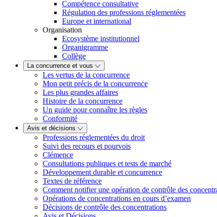
Compétence consultative
Régulation des professions réglementées
Europe et international
Organisation
Ecosystème institutionnel
Organigramme
Collège
La concurrence et vous
Les vertus de la concurrence
Mon petit précis de la concurrence
Les plus grandes affaires
Histoire de la concurrence
Un guide pour connaître les règles
Conformité
Avis et décisions
Professions réglementées du droit
Suivi des recours et pourvois
Clémence
Consultations publiques et tests de marché
Développement durable et concurrence
Textes de référence
Comment notifier une opération de contrôle des concentr
Opérations de concentrations en cours d’examen
Décisions de contrôle des concentrations
Avis et Décisions