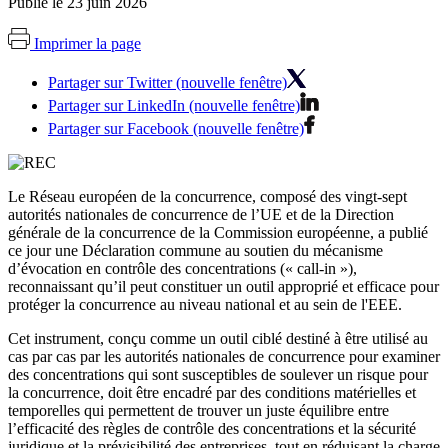
Publié le 23 juin 2026
Imprimer la page
Partager sur Twitter (nouvelle fenêtre)
Partager sur LinkedIn (nouvelle fenêtre)
Partager sur Facebook (nouvelle fenêtre)
Le Réseau européen de la concurrence, composé des vingt-sept
autorités nationales de concurrence de l’UE et de la Direction
générale de la concurrence de la Commission européenne, a publié
ce jour une Déclaration commune au soutien du mécanisme
d’évocation en contrôle des concentrations (« call-in »),
reconnaissant qu’il peut constituer un outil approprié et efficace pour
protéger la concurrence au niveau national et au sein de l'EEE.
Cet instrument, conçu comme un outil ciblé destiné à être utilisé au
cas par cas par les autorités nationales de concurrence pour examiner
des concentrations qui sont susceptibles de soulever un risque pour
la concurrence, doit être encadré par des conditions matérielles et
temporelles qui permettent de trouver un juste équilibre entre
l’efficacité des règles de contrôle des concentrations et la sécurité
juridique et la prévisibilité des entreprises, tout en réduisant la charge