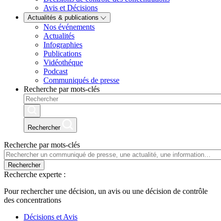
Avis et Décisions
Actualités & publications
Nos événements
Actualités
Infographies
Publications
Vidéothéque
Podcast
Communiqués de presse
Recherche par mots-clés
Rechercher
Recherche par mots-clés
Rechercher
Recherche experte :
Pour rechercher une décision, un avis ou une décision de contrôle
des concentrations
Décisions et Avis