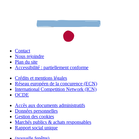
Contact
Nous rejoindre
Plan du site
Accessibilité : partiellement conforme
Crédits et mentions légales
Réseau européen de la concurence (ECN)
International Competition Network (ICN)
OCDE
Accès aux documents administratifs
Données personnelles
Gestion des cookies
Marchés publics & achats responsables
Rapport social unique
(nouvelle fenêtre)