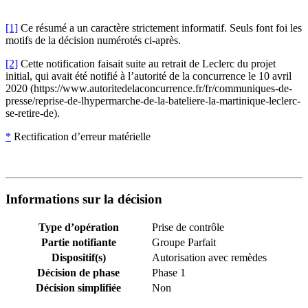
[1]
Ce résumé a un caractère strictement informatif. Seuls font foi les
motifs de la décision numérotés ci-après.
[2]
Cette notification faisait suite au retrait de Leclerc du projet
initial, qui avait été notifié à l’autorité de la concurrence le 10 avril
2020 (https://www.autoritedelaconcurrence.fr/fr/communiques-de-
presse/reprise-de-lhypermarche-de-la-bateliere-la-martinique-leclerc-
se-retire-de).
*
Rectification d’erreur matérielle
Informations sur la décision
Type d’opération
Prise de contrôle
Partie notifiante
Groupe Parfait
Dispositif(s)
Autorisation avec remèdes
Décision de phase
Phase 1
Décision simplifiée
Non