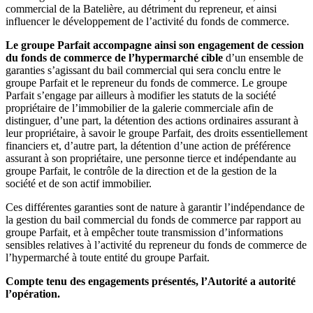
commercial de la Batelière, au détriment du repreneur, et ainsi
influencer le développement de l’activité du fonds de commerce.
Le groupe Parfait accompagne ainsi son engagement de cession
du fonds de commerce de l’hypermarché cible
d’un ensemble de
garanties s’agissant du bail commercial qui sera conclu entre le
groupe Parfait et le repreneur du fonds de commerce. Le groupe
Parfait s’engage par ailleurs à modifier les statuts de la société
propriétaire de l’immobilier de la galerie commerciale afin de
distinguer, d’une part, la détention des actions ordinaires assurant à
leur propriétaire, à savoir le groupe Parfait, des droits essentiellement
financiers et, d’autre part, la détention d’une action de préférence
assurant à son propriétaire, une personne tierce et indépendante au
groupe Parfait, le contrôle de la direction et de la gestion de la
société et de son actif immobilier.
Ces différentes garanties sont de nature à garantir l’indépendance de
la gestion du bail commercial du fonds de commerce par rapport au
groupe Parfait, et à empêcher toute transmission d’informations
sensibles relatives à l’activité du repreneur du fonds de commerce de
l’hypermarché à toute entité du groupe Parfait.
Compte tenu des engagements présentés, l’Autorité a autorité
l’opération.