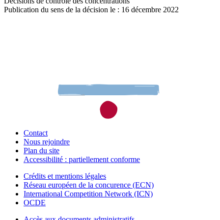
Décisions de contrôle des concentrations
Publication du sens de la décision le : 16 décembre 2022
Contact
Nous rejoindre
Plan du site
Accessibilité : partiellement conforme
Crédits et mentions légales
Réseau européen de la concurence (ECN)
International Competition Network (ICN)
OCDE
Accès aux documents administratifs