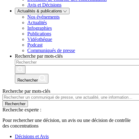
Avis et Décisions
Actualités & publications
Nos événements
Actualités
Infographies
Publications
Vidéothéque
Podcast
Communiqués de presse
Recherche par mots-clés
Rechercher
Recherche par mots-clés
Rechercher
Recherche experte :
Pour rechercher une décision, un avis ou une décision de contrôle
des concentrations
Décisions et Avis