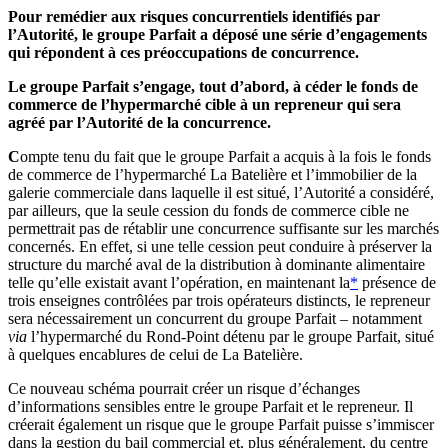
Pour remédier aux risques concurrentiels identifiés par
l’Autorité, le groupe Parfait a déposé une série d’engagements
qui répondent à ces préoccupations de concurrence.
Le groupe Parfait s’engage, tout d’abord, à céder le fonds de
commerce de l’hypermarché cible à un repreneur qui sera
agréé par l’Autorité de la concurrence.
C
ompte tenu du fait que le groupe Parfait a acquis à la fois le fonds
de commerce de l’hypermarché La Batelière et l’immobilier de la
galerie commerciale dans laquelle il est situé, l’Autorité a considéré,
par ailleurs, que la seule cession du fonds de commerce cible ne
permettrait pas de rétablir une concurrence suffisante sur les marchés
concernés. En effet, si une telle cession peut conduire à préserver la
structure du marché aval de la distribution à dominante alimentaire
telle qu’elle existait avant l’opération, en maintenant la
*
présence de
trois enseignes contrôlées par trois opérateurs distincts, le repreneur
sera nécessairement un concurrent du groupe Parfait – notamment
via
l’hypermarché du Rond-Point détenu par le groupe Parfait, situé
à quelques encablures de celui de La Batelière.
Ce nouveau schéma pourrait créer un risque d’échanges
d’informations sensibles entre le groupe Parfait et le repreneur. Il
créerait également un risque que le groupe Parfait puisse s’immiscer
dans la gestion du bail commercial et, plus généralement, du centre