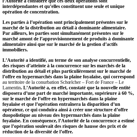
l’Autorité a considéré que ces deux opérations sont
interdépendantes et qu’elles constituent une seule et unique
opération de concentration.
Les parties à l’opération sont principalement présentes sur le
marché de la distribution au détail à dominante alimentaire.
Par ailleurs, les parties sont simultanément présentes sur le
marché amont de l’approvisionnement de produits à dominante
alimentaire ainsi que sur le marché de la gestion d’actifs
immobiliers.
L’Autorité a identifié, au terme de son analyse concurrentielle,
des risques d’atteinte à la concurrence sur les marchés de la
distribution au détail et plus particulièrement sur le marché de
l’offre en hypermarchés dans la plaine foyalaise, qui correspond
au territoire de la conurbation Schœlcher – Fort de France – Le
Lamentin
. L’Autorité a, en effet, constaté que la nouvelle entité
disposera d’une part de marché importante, supérieure à 60 %,
sur le marché de l’offre en hypermarchés dans la plaine
foyalaise et que l’opération entraînera la disparition d’un
opérateur, ce qui conduira ainsi à créer une structure d’offre
duopolistique au niveau des hypermarchés dans la plaine
foyalaise. En conséquence, l’Autorité de la concurrence a estimé
que l’opération soulevait des risques de hausse des prix et de
réduction de la diversité de l’offre.