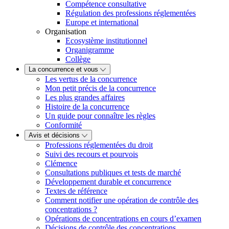
Compétence consultative
Régulation des professions réglementées
Europe et international
Organisation
Ecosystème institutionnel
Organigramme
Collège
La concurrence et vous
Les vertus de la concurrence
Mon petit précis de la concurrence
Les plus grandes affaires
Histoire de la concurrence
Un guide pour connaître les règles
Conformité
Avis et décisions
Professions réglementées du droit
Suivi des recours et pourvois
Clémence
Consultations publiques et tests de marché
Développement durable et concurrence
Textes de référence
Comment notifier une opération de contrôle des
concentrations ?
Opérations de concentrations en cours d’examen
Décisions de contrôle des concentrations