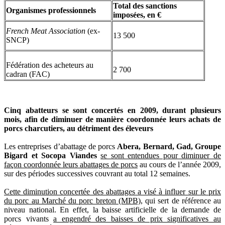
Total des sanctions
Organismes professionnels
imposées, en €
French Meat Association
(ex-
13 500
SNCP)
Fédération des acheteurs au
2 700
cadran (FAC)
Cinq abatteurs se sont concertés en 2009, durant plusieurs
mois, afin de diminuer de manière coordonnée leurs achats de
porcs charcutiers, au détriment des éleveurs
Les entreprises d’abattage de porcs
Abera, Bernard, Gad, Groupe
Bigard et Socopa Viandes
se sont entendues pour diminuer de
façon coordonnée leurs abattages de porcs
au cours de l’année 2009,
sur des périodes successives couvrant au total 12 semaines.
Cette diminution concertée des abattages a visé à influer sur le prix
du porc au Marché du porc breton (MPB),
qui sert de référence au
niveau national. En effet, la baisse artificielle de la demande de
porcs vivants
a engendré des baisses de prix significatives au