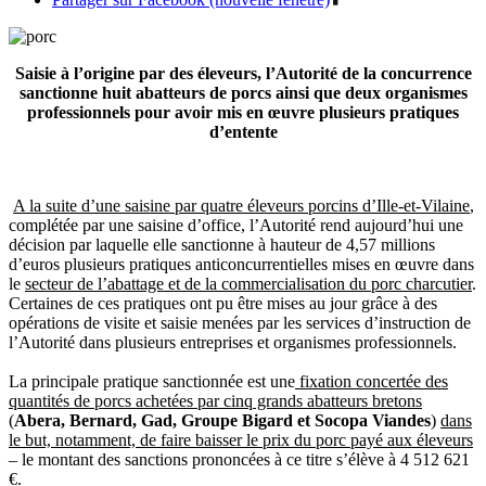
Saisie à l’origine par des éleveurs, l’Autorité de la concurrence
sanctionne huit abatteurs de porcs ainsi que deux organismes
professionnels pour avoir mis en œuvre plusieurs pratiques
d’entente
A la suite d’une saisine par quatre éleveurs porcins d’Ille-et-Vilaine
,
complétée par une saisine d’office, l’Autorité rend aujourd’hui une
décision par laquelle elle sanctionne à hauteur de 4,57 millions
d’euros plusieurs pratiques anticoncurrentielles mises en œuvre dans
le
secteur de l’abattage et de la commercialisation du porc charcutier
.
Certaines de ces pratiques ont pu être mises au jour grâce à des
opérations de visite et saisie menées par les services d’instruction de
l’Autorité dans plusieurs entreprises et organismes professionnels.
La principale pratique sanctionnée est une
fixation concertée des
quantités de porcs achetées par cinq grands abatteurs bretons
(
Abera, Bernard, Gad, Groupe Bigard et Socopa Viandes
)
dans
le but, notamment, de faire baisser le prix du porc payé aux éleveurs
– le montant des sanctions prononcées à ce titre s’élève à 4 512 621
€.