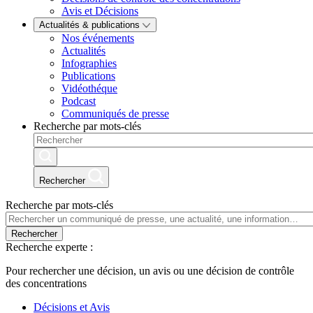
Avis et Décisions
Actualités & publications
Nos événements
Actualités
Infographies
Publications
Vidéothéque
Podcast
Communiqués de presse
Recherche par mots-clés
Rechercher
Recherche par mots-clés
Rechercher
Recherche experte :
Pour rechercher une décision, un avis ou une décision de contrôle
des concentrations
Décisions et Avis