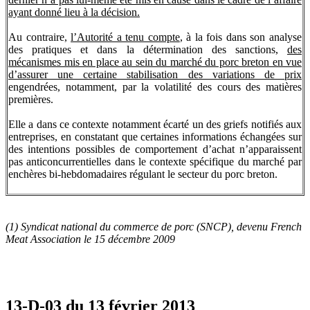
ayant donné lieu à la décision.
Au contraire,
l’Autorité a tenu compte
, à la fois dans son analyse
des pratiques et dans la détermination des sanctions,
des
mécanismes mis en place au sein du marché du porc breton en vue
d’assurer une certaine stabilisation des variations de prix
engendrées, notamment, par la volatilité des cours des matières
premières.
Elle a dans ce contexte notamment écarté un des griefs notifiés aux
entreprises, en constatant que certaines informations échangées sur
des intentions possibles de comportement d’achat n’apparaissent
pas anticoncurrentielles dans le contexte spécifique du marché par
enchères bi-hebdomadaires régulant le secteur du porc breton.
(1) Syndicat national du commerce de porc (SNCP), devenu
French
Meat Association
le 15 décembre 2009
13-D-03 du 13 février 2013