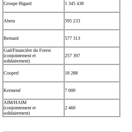
Groupe Bigard
1 345 438
Abera
595 233
Bernard
577 313
Gad/Financière du Forest
(conjointement et
257 397
solidairement)
Cooperl
18 288
Kermené
7 000
AIM/HAIM
(conjointement et
2 460
solidairement)