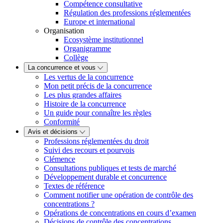
Compétence consultative
Régulation des professions réglementées
Europe et international
Organisation
Ecosystème institutionnel
Organigramme
Collège
La concurrence et vous
Les vertus de la concurrence
Mon petit précis de la concurrence
Les plus grandes affaires
Histoire de la concurrence
Un guide pour connaître les règles
Conformité
Avis et décisions
Professions réglementées du droit
Suivi des recours et pourvois
Clémence
Consultations publiques et tests de marché
Développement durable et concurrence
Textes de référence
Comment notifier une opération de contrôle des
concentrations ?
Opérations de concentrations en cours d’examen
Décisions de contrôle des concentrations