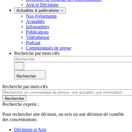
Avis et Décisions
Actualités & publications
Nos événements
Actualités
Infographies
Publications
Vidéothéque
Podcast
Communiqués de presse
Recherche par mots-clés
Rechercher
Recherche par mots-clés
Rechercher
Recherche experte :
Pour rechercher une décision, un avis ou une décision de contrôle
des concentrations
Décisions et Avis