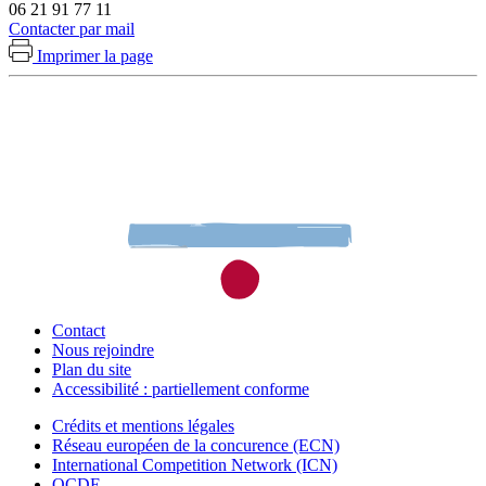
06 21 91 77 11
Contacter par mail
Imprimer la page
Contact
Nous rejoindre
Plan du site
Accessibilité : partiellement conforme
Crédits et mentions légales
Réseau européen de la concurence (ECN)
International Competition Network (ICN)
OCDE