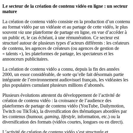
Le secteur de la création de contenu vidéo en ligne : un secteur
mature
La création de contenu vidéo consiste en la production d’un contenu
au format vidéo par un vidéaste et au partage de cette vidéo, le plus
souvent
via
une plateforme de partage en ligne, en vue d’accéder à
un public et, le cas échéant, à une rémunération. Ce secteur est
structuré autour de plusieurs types d’acteurs différents : les créateurs
de contenu, les agences de créateurs (ou agences de gestion de
« talents »), les plateformes de partage, les spectateurs et les
annonceurs publicitaires.
La création de contenu vidéo a connu, depuis la fin des années
2000, un essor considérable, de sorte qu’elle fait désormais partie
intégrante de l’environnement audiovisuel français, les vidéastes les
plus populaires cumulant plusieurs millions d’abonnés.
Plusieurs évolutions attestent du développement de l’activité de
création de contenu vidéo : la croissance de l’audience des
plateformes de partage de contenu vidéo (YouTube, Dailymotion,
Twitch ou TikTok), la diversification des thématiques abordées par
les contenus (humour,
gaming
,
lifestyle
, information, etc.) ou la
diversification des formats (vidéos courtes, longues ou en direct).
L’activité de création de contenu vidéo s’est structurée et