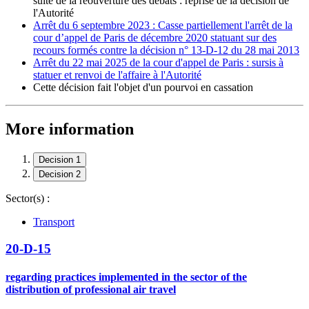
suite de la réouverture des débats : reprise de la décision de
l'Autorité
Arrêt du 6 septembre 2023 : Casse partiellement l'arrêt de la
cour d’appel de Paris de décembre 2020 statuant sur des
recours formés contre la décision n° 13-D-12 du 28 mai 2013
Arrêt du 22 mai 2025 de la cour d'appel de Paris : sursis à
statuer et renvoi de l'affaire à l'Autorité
Cette décision fait l'objet d'un pourvoi en cassation
More information
Decision 1
Decision 2
Sector(s) :
Transport
20-D-15
regarding practices implemented in the sector of the
distribution of professional air travel