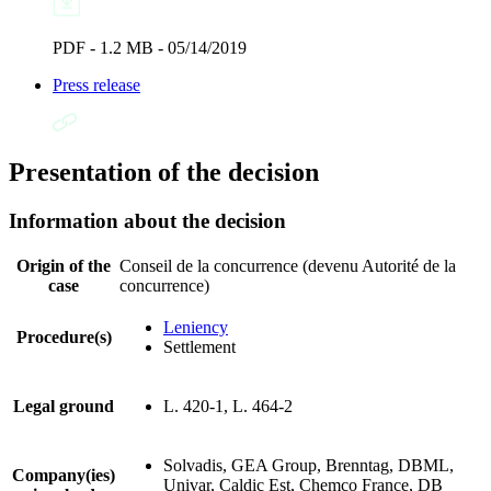
PDF - 1.2 MB - 05/14/2019
Press release
Presentation of the decision
Information about the decision
Origin of the
Conseil de la concurrence (devenu Autorité de la
case
concurrence)
Leniency
Procedure(s)
Settlement
Legal ground
L. 420-1, L. 464-2
Solvadis, GEA Group, Brenntag, DBML,
Company(ies)
Univar, Caldic Est, Chemco France, DB