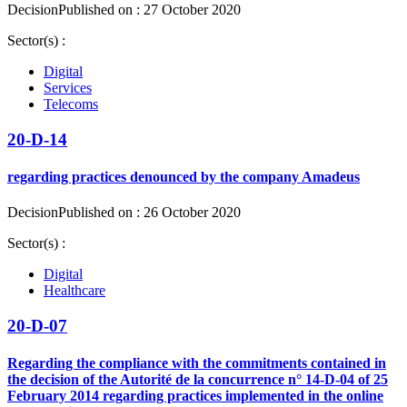
Decision
Published on : 27 October 2020
Sector(s) :
Digital
Services
Telecoms
20-D-14
regarding practices denounced by the company Amadeus
Decision
Published on : 26 October 2020
Sector(s) :
Digital
Healthcare
20-D-07
Regarding the compliance with the commitments contained in
the decision of the Autorité de la concurrence n° 14-D-04 of 25
February 2014 regarding practices implemented in the online