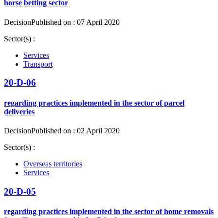
horse betting sector
Decision
Published on : 07 April 2020
Sector(s) :
Services
Transport
20-D-06
regarding practices implemented in the sector of parcel
deliveries
Decision
Published on : 02 April 2020
Sector(s) :
Overseas territories
Services
20-D-05
regarding practices implemented in the sector of home removals