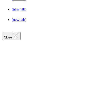
(new tab)
(new tab)
Close