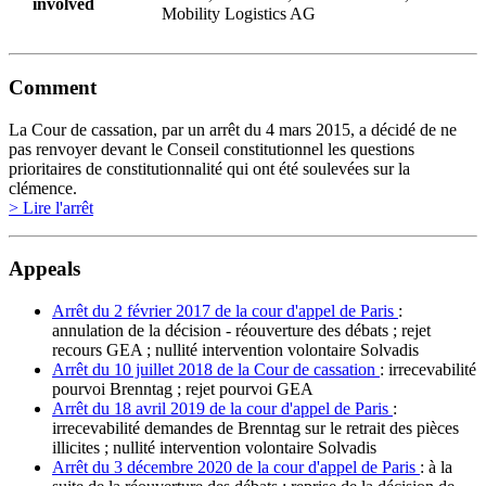
involved
Mobility Logistics AG
Comment
La Cour de cassation, par un arrêt du 4 mars 2015, a décidé de ne
pas renvoyer devant le Conseil constitutionnel les questions
prioritaires de constitutionnalité qui ont été soulevées sur la
clémence.
> Lire l'arrêt
Appeals
Arrêt du 2 février 2017 de la cour d'appel de Paris
:
annulation de la décision - réouverture des débats ; rejet
recours GEA ; nullité intervention volontaire Solvadis
Arrêt du 10 juillet 2018 de la Cour de cassation
: irrecevabilité
pourvoi Brenntag ; rejet pourvoi GEA
Arrêt du 18 avril 2019 de la cour d'appel de Paris
:
irrecevabilité demandes de Brenntag sur le retrait des pièces
illicites ; nullité intervention volontaire Solvadis
Arrêt du 3 décembre 2020 de la cour d'appel de Paris
: à la