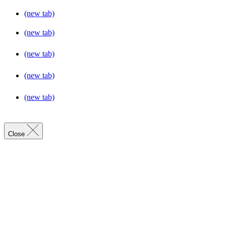
(new tab)
(new tab)
(new tab)
(new tab)
(new tab)
Close