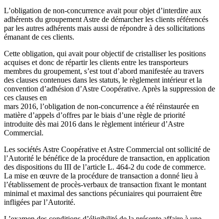
L’obligation de non-concurrence avait pour objet d’interdire aux
adhérents du groupement Astre de démarcher les clients référencés
par les autres adhérents mais aussi de répondre à des sollicitations
émanant de ces clients.
Cette obligation, qui avait pour objectif de cristalliser les positions
acquises et donc de répartir les clients entre les transporteurs
membres du groupement, s’est tout d’abord manifestée au travers
des clauses contenues dans les statuts, le règlement intérieur et la
convention d’adhésion d’Astre Coopérative. Après la suppression de
ces clauses en
mars 2016, l’obligation de non-concurrence a été réinstaurée en
matière d’appels d’offres par le biais d’une règle de priorité
introduite dès mai 2016 dans le règlement intérieur d’Astre
Commercial.
Les sociétés Astre Coopérative et Astre Commercial ont sollicité de
l’Autorité le bénéfice de la procédure de transaction, en application
des dispositions du III de l’article L. 464-2 du code de commerce.
La mise en œuvre de la procédure de transaction a donné lieu à
l’établissement de procès-verbaux de transaction fixant le montant
minimal et maximal des sanctions pécuniaires qui pourraient être
infligées par l’Autorité.
L’examen des conditions d’éligibilité de la présente affaire à une