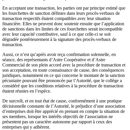
En acceptant une transaction, les parties ont par principe estimé que
les fourchettes de sanction définies dans leurs procès-verbaux de
transaction respectifs étaient compatibles avec leur situation
financière. Elles ne peuvent donc soutenir ensuite que l’application
de sanctions dans les limites de ces fourchettes serait incompatible
avec leur capacité contributive, sauf à ce que celle-ci se soit
dégradée postérieurement à la signature des procès-verbaux de
transaction.
Aussi, ce n’est qu’après avoir reçu confirmation solennelle, en
séance, des représentants d’Astre Coopérative et d’Astre
Commercial de son plein accord avec la procédure de transaction et
son acceptation, en toute connaissance de cause, des conséquences
juridiques, notamment en ce qui concerne le montant de la sanction
pécuniaire pouvant être prononcée par l’Autorité, que le collège a
considéré que les conditions relatives à la procédure de transaction
étaient réunies en l’espèce.
De surcroît, et en tout état de cause, conformément à une pratique
décisionnelle constante de l’Autorité, le préjudice d’une association
d’entreprises doit être apprécié en prenant en compte la situation de
ses membres, lorsque les intérêts objectifs de l’association ne
présentent pas un caractère autonome par rapport à ceux des
entreprises qui y adhèrent.