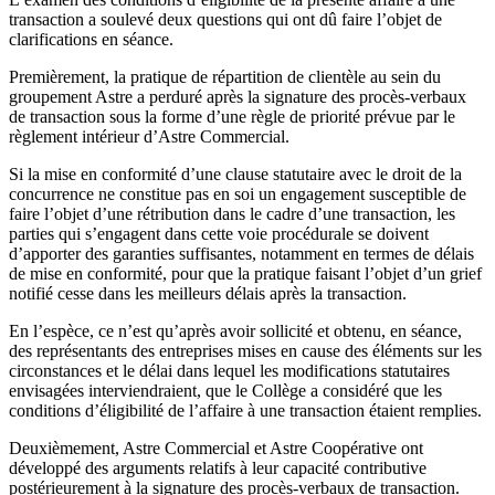
transaction a soulevé deux questions qui ont dû faire l’objet de
clarifications en séance.
Premièrement, la pratique de répartition de clientèle au sein du
groupement Astre a perduré après la signature des procès-verbaux
de transaction sous la forme d’une règle de priorité prévue par le
règlement intérieur d’Astre Commercial.
Si la mise en conformité d’une clause statutaire avec le droit de la
concurrence ne constitue pas en soi un engagement susceptible de
faire l’objet d’une rétribution dans le cadre d’une transaction, les
parties qui s’engagent dans cette voie procédurale se doivent
d’apporter des garanties suffisantes, notamment en termes de délais
de mise en conformité, pour que la pratique faisant l’objet d’un grief
notifié cesse dans les meilleurs délais après la transaction.
En l’espèce, ce n’est qu’après avoir sollicité et obtenu, en séance,
des représentants des entreprises mises en cause des éléments sur les
circonstances et le délai dans lequel les modifications statutaires
envisagées interviendraient, que le Collège a considéré que les
conditions d’éligibilité de l’affaire à une transaction étaient remplies.
Deuxièmement, Astre Commercial et Astre Coopérative ont
développé des arguments relatifs à leur capacité contributive
postérieurement à la signature des procès-verbaux de transaction.