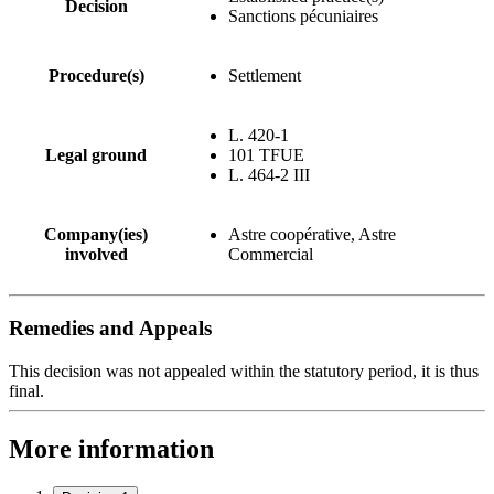
Decision
Sanctions pécuniaires
Procedure(s)
Settlement
L. 420-1
Legal ground
101 TFUE
L. 464-2 III
Company(ies)
Astre coopérative, Astre
involved
Commercial
Remedies and Appeals
This decision was not appealed within the statutory period, it is thus
final.
More information