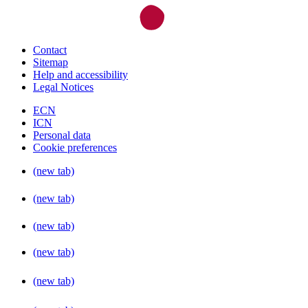
Contact
Sitemap
Help and accessibility
Legal Notices
ECN
ICN
Personal data
Cookie preferences
(new tab)
(new tab)
(new tab)
(new tab)
(new tab)