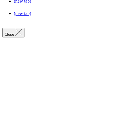
(new tab)
(new tab)
Close