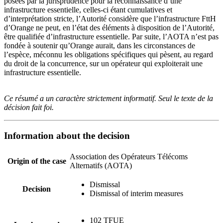
posées par la jurisprudence pour la reconnaissance d’une
infrastructure essentielle, celles-ci étant cumulatives et
d’interprétation stricte, l’Autorité considère que l’infrastructure FttH
d’Orange ne peut, en l’état des éléments à disposition de l’Autorité,
être qualifiée d’infrastructure essentielle. Par suite, l’AOTA n’est pas
fondée à soutenir qu’Orange aurait, dans les circonstances de
l’espèce, méconnu les obligations spécifiques qui pèsent, au regard
du droit de la concurrence, sur un opérateur qui exploiterait une
infrastructure essentielle.
Ce résumé a un caractère strictement informatif. Seul le texte de la
décision fait foi.
Information about the decision
Association des Opérateurs Télécoms
Origin of the case
Alternatifs (AOTA)
Dismissal
Decision
Dismissal of interim measures
102 TFUE