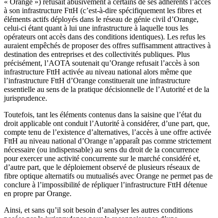
« Orange ») refusait abusivement à certains de ses adhérents l’accès
à son infrastructure FttH (c’est-à-dire spécifiquement les fibres et
éléments actifs déployés dans le réseau de génie civil d’Orange,
celui-ci étant quant à lui une infrastructure à laquelle tous les
opérateurs ont accès dans des conditions identiques). Les refus les
auraient empêchés de proposer des offres suffisamment attractives à
destination des entreprises et des collectivités publiques. Plus
précisément, l’AOTA soutenait qu’Orange refusait l’accès à son
infrastructure FttH activée au niveau national alors même que
l’infrastructure FttH d’Orange constituerait une infrastructure
essentielle au sens de la pratique décisionnelle de l’Autorité et de la
jurisprudence.
Toutefois, tant les éléments contenus dans la saisine que l’état du
droit applicable ont conduit l’Autorité à considérer, d’une part, que,
compte tenu de l’existence d’alternatives, l’accès à une offre activée
FttH au niveau national d’Orange n’apparaît pas comme strictement
nécessaire (ou indispensable) au sens du droit de la concurrence
pour exercer une activité concurrente sur le marché considéré et,
d’autre part, que le déploiement observé de plusieurs réseaux de
fibre optique alternatifs ou mutualisés avec Orange ne permet pas de
conclure à l’impossibilité de répliquer l’infrastructure FttH détenue
en propre par Orange.
Ainsi, et sans qu’il soit besoin d’analyser les autres conditions