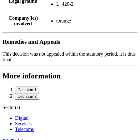
Legal ground
L. 420-2
Company(ies)
Orange
involved
Remedies and Appeals
This decision was not appealed within the statutory period, it is thus
final.
More information
Decision 1
Decision 2
Sector(s) :
Digital
Services
Telecoms