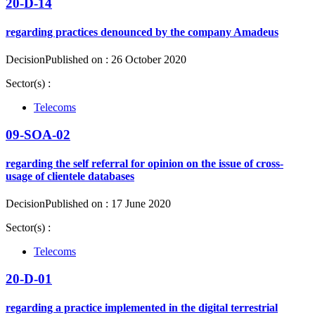
20-D-14
regarding practices denounced by the company Amadeus
Decision
Published on : 26 October 2020
Sector(s) :
Telecoms
09-SOA-02
regarding the self referral for opinion on the issue of cross-
usage of clientele databases
Decision
Published on : 17 June 2020
Sector(s) :
Telecoms
20-D-01
regarding a practice implemented in the digital terrestrial