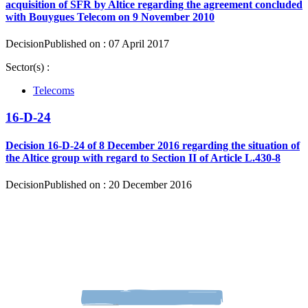
acquisition of SFR by Altice regarding the agreement concluded
with Bouygues Telecom on 9 November 2010
Decision
Published on : 07 April 2017
Sector(s) :
Telecoms
16-D-24
Decision 16-D-24 of 8 December 2016 regarding the situation of
the Altice group with regard to Section II of Article L.430-8
Decision
Published on : 20 December 2016