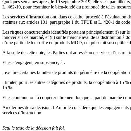
Quelques semaines après, le 19 septembre 2019, elle s’est par ailleurs, 
L. 462-10, pour examiner le bien-fondé du prononcé de telles mesure
Les services d’instruction ont, dans ce cadre, procédé à l’évaluation de
atteintes aux articles 101, paragraphe 1 du TFUE et L. 420-1 du code 
Les risques concurrentiels identifiés portaient principalement (i) sur
innover sur ce marché, et (ii) sur le marché aval de la distribution à 
d’une partie de leur offre en produits MDD, ce qui serait susceptible d
À la suite de cette note, les Parties ont adressé aux services d’instru
Elles s’engagent, en substance, à :
- exclure certaines familles de produits du périmètre de la coopération 
- limiter, pour les autres catégories de produits, la coopération à 15 %
15 %.
Elles continueront à coopérer librement lorsque la part de marché cum
Aux termes de sa décision, l’Autorité considère que les engagements pr
services d’instruction.
Seul le texte de la décision fait foi.