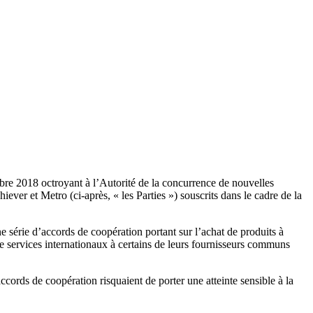
tobre 2018 octroyant à l’Autorité de la concurrence de nouvelles
er et Metro (ci-après, « les Parties ») souscrits dans le cadre de la
 série d’accords de coopération portant sur l’achat de produits à
services internationaux à certains de leurs fournisseurs communs
ccords de coopération risquaient de porter une atteinte sensible à la