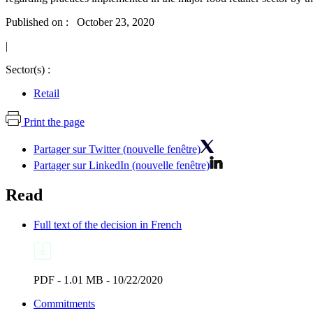
Published on : October 23, 2020
|
Sector(s) :
Retail
Print the page
Partager sur Twitter (nouvelle fenêtre)
Partager sur LinkedIn (nouvelle fenêtre)
Read
Full text of the decision in French
PDF - 1.01 MB - 10/22/2020
Commitments