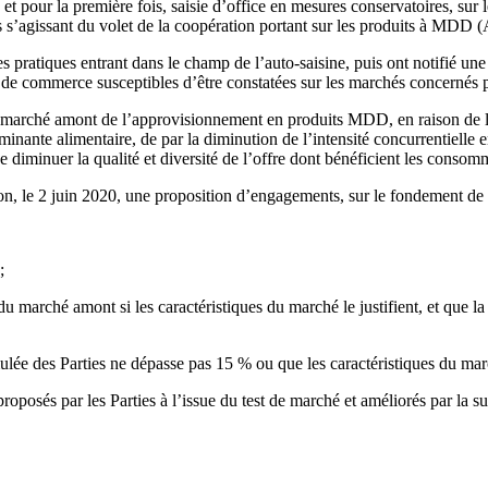
et pour la première fois, saisie d’office en mesures conservatoires, sur l
s s’agissant du volet de la coopération portant sur les produits à M
s pratiques entrant dans le champ de l’auto-saisine, puis ont notifié une
de commerce susceptibles d’être constatées sur les marchés concernés par
 le marché amont de l’approvisionnement en produits MDD, en raison de la 
dominante alimentaire, de par la diminution de l’intensité concurrentiell
e diminuer la qualité et diversité de l’offre dont bénéficient les consom
ction, le 2 juin 2020, une proposition d’engagements, sur le fondement d
;
 du marché amont si les caractéristiques du marché le justifient, et que l
ulée des Parties ne dépasse pas 15 % ou que les caractéristiques du mar
oposés par les Parties à l’issue du test de marché et améliorés par la 