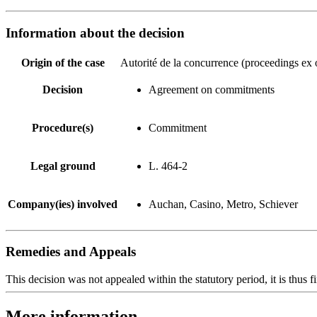
Information about the decision
Origin of the case
Autorité de la concurrence (proceedings ex o
Decision
Agreement on commitments
Procedure(s)
Commitment
Legal ground
L. 464-2
Company(ies) involved
Auchan, Casino, Metro, Schiever
Remedies and Appeals
This decision was not appealed within the statutory period, it is thus fi
More information