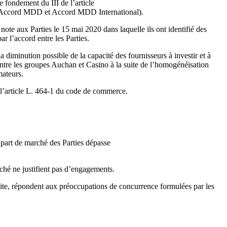
e fondement du III de l’article
DD (Accord MDD et Accord MDD International).
 note aux Parties le 15 mai 2020 dans laquelle ils ont identifié des
 l’accord entre les Parties.
diminution possible de la capacité des fournisseurs à investir et à
e entre les groupes Auchan et Casino à la suite de l’homogénéisation
mateurs.
e l’article L. 464-1 du code de commerce.
a part de marché des Parties dépasse
ché ne justifient pas d’engagements.
suite, répondent aux préoccupations de concurrence formulées par les