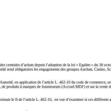
à des centrales d’achats depuis l’adoption de la loi « Egalim » du 30 oc
té rend obligatoires les engagements des groupes Auchan, Casino, Schiev
utorité, en application de l’article L. 462-10 du code de commerce, une
e produits à marques de fournisseurs (Accord MDF) et sur la vente de 
ormais le II de l’article L. 462-10, en vue d’examiner si ces différents a