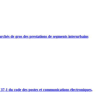
archés de gros des prestations de segments interurbains
. 37-1 du code des postes et communications électroniques,