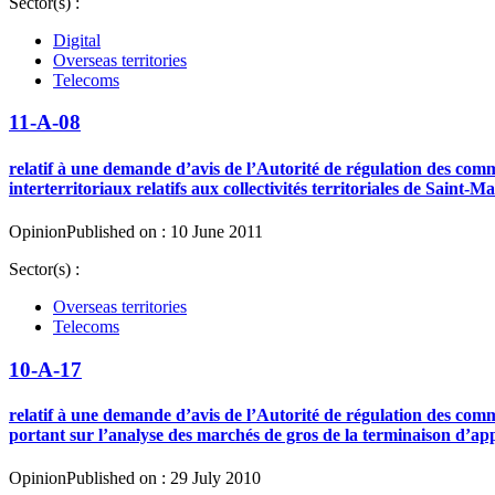
Sector(s) :
Digital
Overseas territories
Telecoms
11-A-08
relatif à une demande d’avis de l’Autorité de régulation des com
interterritoriaux relatifs aux collectivités territoriales de Saint-
Opinion
Published on : 10 June 2011
Sector(s) :
Overseas territories
Telecoms
10-A-17
relatif à une demande d’avis de l’Autorité de régulation des comm
portant sur l’analyse des marchés de gros de la terminaison d’ap
Opinion
Published on : 29 July 2010