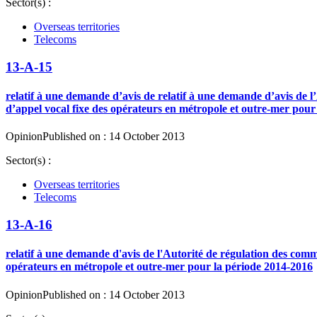
Sector(s) :
Overseas territories
Telecoms
13-A-15
relatif à une demande d’avis de relatif à une demande d’avis de l
d’appel vocal fixe des opérateurs en métropole et outre-mer pour
Opinion
Published on : 14 October 2013
Sector(s) :
Overseas territories
Telecoms
13-A-16
relatif à une demande d'avis de l'Autorité de régulation des comm
opérateurs en métropole et outre-mer pour la période 2014-2016
Opinion
Published on : 14 October 2013