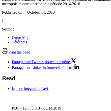
métropole et outre-mer pour la période 2014-2016
Published on : October 14, 2013
|
Sector :
Outre-Mer
Télécoms
Print the page
Partager sur Twitter (nouvelle fenêtre)
Partager sur LinkedIn (nouvelle fenêtre)
Read
le texte intégral de l'avis
PDF - 126.35 KB - 05/14/2019