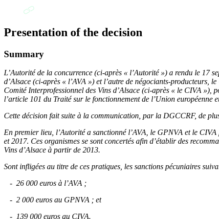
Presentation of the decision
Summary
L’Autorité de la concurrence (ci-après « l’Autorité ») a rendu le 17 se
d’Alsace (ci-après « l’AVA ») et l’autre de négociants-producteurs, 
Comité Interprofessionnel des Vins d’Alsace (ci-après « le CIVA »), p
l’article 101 du Traité sur le fonctionnement de l’Union européenne e
Cette décision fait suite à la communication, par la DGCCRF, de plusie
En premier lieu, l’Autorité a sanctionné l’AVA, le GPNVA et le CIVA p
et 2017. Ces organismes se sont concertés afin d’établir des recomman
Vins d’Alsace à partir de 2013.
Sont infligées au titre de ces pratiques, les sanctions pécuniaires suiva
- 26 000 euros à l’AVA ;
- 2 000 euros au GPNVA ; et
- 139 000 euros au CIVA.