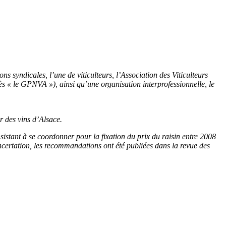
s syndicales, l’une de viticulteurs, l’Association des Viticulteurs
s « le GPNVA »), ainsi qu’une organisation interprofessionnelle, le
r des vins d’Alsace.
istant à se coordonner pour la fixation du prix du raisin entre 2008
ncertation, les recommandations ont été publiées dans la revue des