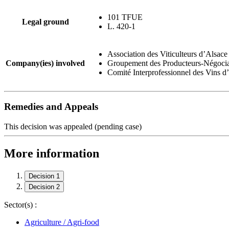
101 TFUE
Legal ground
L. 420-1
Association des Viticulteurs d’Alsac
Company(ies) involved
Groupement des Producteurs-Négoci
Comité Interprofessionnel des Vins 
Remedies and Appeals
This decision was appealed (pending case)
More information
Decision 1
Decision 2
Sector(s) :
Agriculture / Agri-food