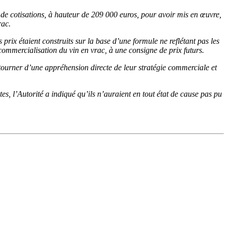
s de cotisations, à hauteur de 209 000 euros, pour avoir mis en œuvre,
rac.
s prix étaient construits sur la base d’une formule ne reflétant pas les
commercialisation du vin en vrac, à une consigne de prix futurs.
étourner d’une appréhension directe de leur stratégie commerciale et
es, l’Autorité a indiqué qu’ils n’auraient en tout état de cause pas pu