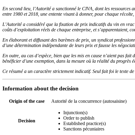
En second lieu, l’Autorité a sanctionné le CIVA, dont les ressources a
entre 1980 et 2018, une entente visant à donner, pour chaque récolte, 
L’Autorité a considéré que la fixation de prix indicatifs du vin en vrac
coûts d’exploitation réels de chaque entreprise, et s’apparentaient, 
En élaborant et diffusant des barèmes de prix, un syndicat profession
d’une détermination indépendante de leurs prix et fausse les négociati
En outre, au cas d’espèce, bien que les mis en cause n’aient pas fait d
bénéficier d’une exemption, dans la mesure où la réalité du progrès 
Ce résumé a un caractère strictement indicatif. Seul fait foi le texte de
Information about the decision
Origin of the case
Autorité de la concurrence (autosaisine)
Injunction(s)
Order to publish
Decision
Established practice(s)
Sanctions pécuniaires