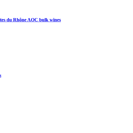
Côtes du Rhône AOC bulk wines
s