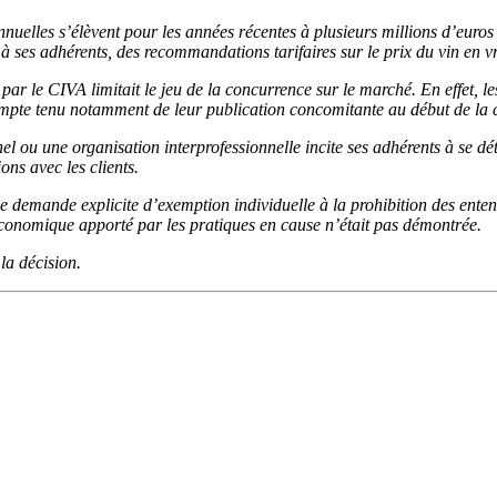
nnuelles s’élèvent pour les années récentes à plusieurs millions d’euro
à ses adhérents, des recommandations tarifaires sur le prix du vin en v
 par le CIVA limitait le jeu de la concurrence sur le marché. En effet, le
compte tenu notamment de leur publication concomitante au début de la 
nel ou une organisation interprofessionnelle incite ses adhérents à se d
ons avec les clients.
e demande explicite d’exemption individuelle à la prohibition des entent
économique apporté par les pratiques en cause n’était pas démontrée.
 la décision.