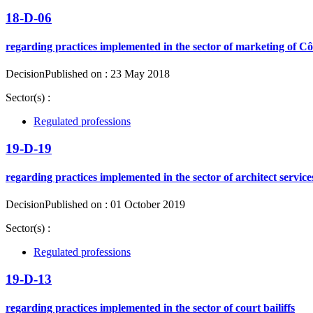
18-D-06
regarding practices implemented in the sector of marketing of 
Decision
Published on : 23 May 2018
Sector(s) :
Regulated professions
19-D-19
regarding practices implemented in the sector of architect service
Decision
Published on : 01 October 2019
Sector(s) :
Regulated professions
19-D-13
regarding practices implemented in the sector of court bailiffs