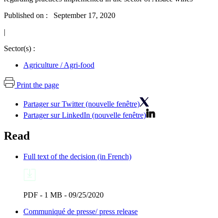
Published on : September 17, 2020
|
Sector(s) :
Agriculture / Agri-food
Print the page
Partager sur Twitter (nouvelle fenêtre)
Partager sur LinkedIn (nouvelle fenêtre)
Read
Full text of the decision (in French)
PDF - 1 MB - 09/25/2020
Communiqué de presse/ press release