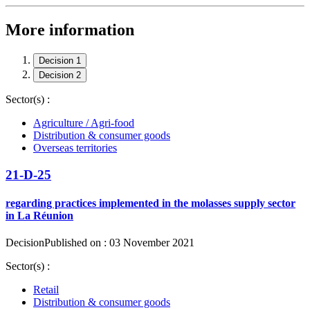
More information
Decision 1
Decision 2
Sector(s) :
Agriculture / Agri-food
Distribution & consumer goods
Overseas territories
21-D-25
regarding practices implemented in the molasses supply sector
in La Réunion
Decision
Published on : 03 November 2021
Sector(s) :
Retail
Distribution & consumer goods