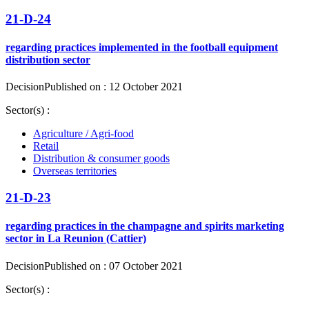
21-D-24
regarding practices implemented in the football equipment
distribution sector
Decision
Published on : 12 October 2021
Sector(s) :
Agriculture / Agri-food
Retail
Distribution & consumer goods
Overseas territories
21-D-23
regarding practices in the champagne and spirits marketing
sector in La Reunion (Cattier)
Decision
Published on : 07 October 2021
Sector(s) :