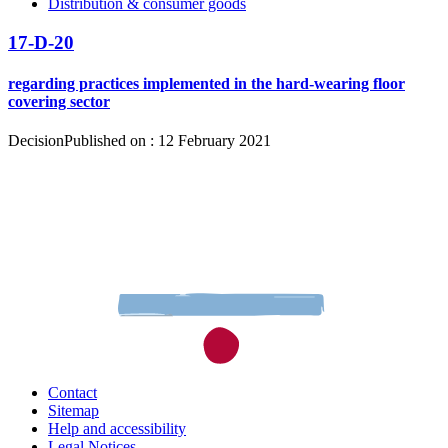
Distribution & consumer goods
17-D-20
regarding practices implemented in the hard-wearing floor
covering sector
Decision
Published on : 12 February 2021
Contact
Sitemap
Help and accessibility
Legal Notices