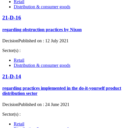
Retail
Distribution & consumer goods
21-D-16
regarding obstruction practices by Nixon
Decision
Published on : 12 July 2021
Sector(s) :
Retail
Distribution & consumer goods
21-D-14
regarding practices implemented in the do-it-yourself product
distribution sector
Decision
Published on : 24 June 2021
Sector(s) :
Retail