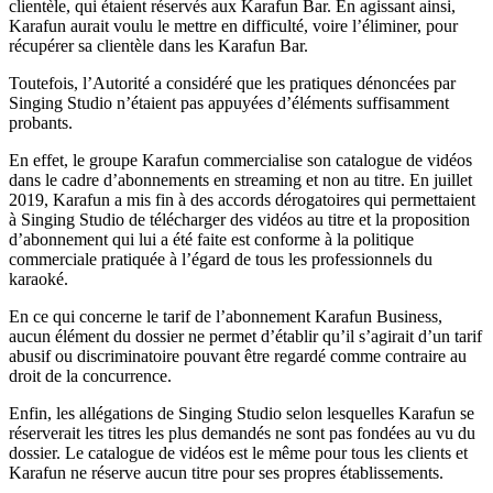
clientèle, qui étaient réservés aux Karafun Bar. En agissant ainsi,
Karafun aurait voulu le mettre en difficulté, voire l’éliminer, pour
récupérer sa clientèle dans les Karafun Bar.
Toutefois, l’Autorité a considéré que les pratiques dénoncées par
Singing Studio n’étaient pas appuyées d’éléments suffisamment
probants.
En effet, le groupe Karafun commercialise son catalogue de vidéos
dans le cadre d’abonnements en streaming et non au titre. En juillet
2019, Karafun a mis fin à des accords dérogatoires qui permettaient
à Singing Studio de télécharger des vidéos au titre et la proposition
d’abonnement qui lui a été faite est conforme à la politique
commerciale pratiquée à l’égard de tous les professionnels du
karaoké.
En ce qui concerne le tarif de l’abonnement Karafun Business,
aucun élément du dossier ne permet d’établir qu’il s’agirait d’un tarif
abusif ou discriminatoire pouvant être regardé comme contraire au
droit de la concurrence.
Enfin, les allégations de Singing Studio selon lesquelles Karafun se
réserverait les titres les plus demandés ne sont pas fondées au vu du
dossier. Le catalogue de vidéos est le même pour tous les clients et
Karafun ne réserve aucun titre pour ses propres établissements.