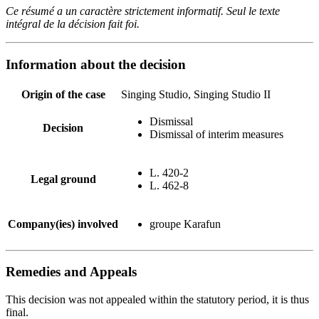
Ce résumé a un caractère strictement informatif. Seul le texte
intégral de la décision fait foi.
Information about the decision
Origin of the case
Singing Studio, Singing Studio II
Dismissal
Decision
Dismissal of interim measures
L. 420-2
Legal ground
L. 462-8
Company(ies) involved
groupe Karafun
Remedies and Appeals
This decision was not appealed within the statutory period, it is thus
final.