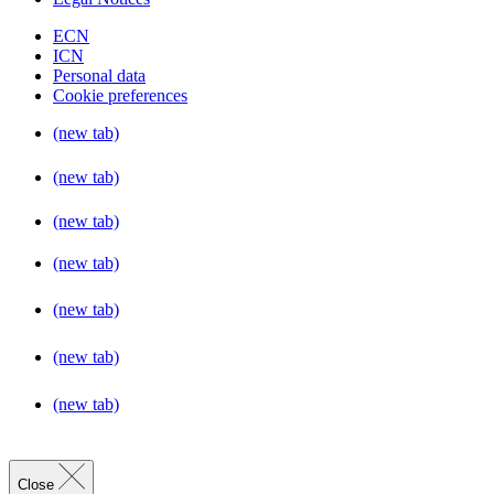
ECN
ICN
Personal data
Cookie preferences
(new tab)
(new tab)
(new tab)
(new tab)
(new tab)
(new tab)
(new tab)
Close