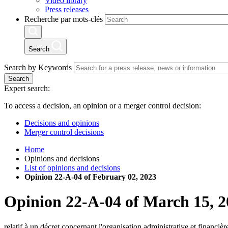
Video library
Press releases
Recherche par mots-clés
Search
Search by Keywords
Search
Expert search:
To access a decision, an opinion or a merger control decision:
Decisions and opinions
Merger control decisions
Home
Opinions and decisions
List of opinions and decisions
Opinion 22-A-04 of February 02, 2023
Opinion
22-A-04
of
March 15, 2
relatif à un décret concernant l'organisation administrative et financi