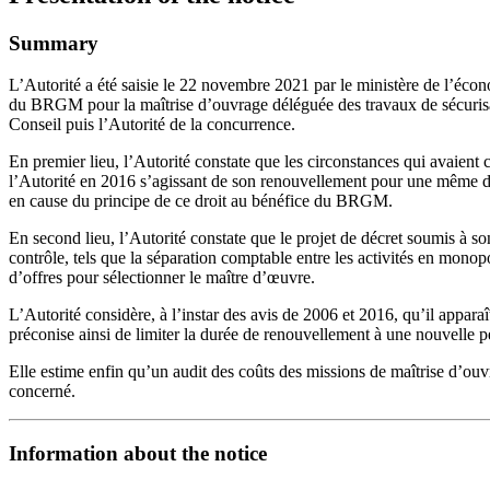
Summary
L’Autorité a été saisie le 22 novembre 2021 par le ministère de l’é
du BRGM pour la maîtrise d’ouvrage déléguée des travaux de sécurisa
Conseil puis l’Autorité de la concurrence.
En premier lieu, l’Autorité constate que les circonstances qui avaient
l’Autorité en 2016 s’agissant de son renouvellement pour une même dure
en cause du principe de ce droit au bénéfice du BRGM.
En second lieu, l’Autorité constate que le projet de décret soumis à so
contrôle, tels que la séparation comptable entre les activités en mon
d’offres pour sélectionner le maître d’œuvre.
L’Autorité considère, à l’instar des avis de 2006 et 2016, qu’il appara
préconise ainsi de limiter la durée de renouvellement à une nouvelle pe
Elle estime enfin qu’un audit des coûts des missions de maîtrise d’ouv
concerné.
Information about the notice