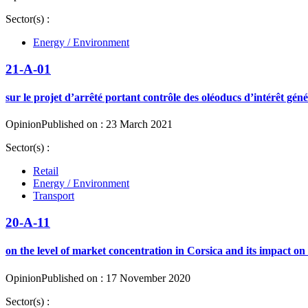
Sector(s) :
Energy / Environment
21-A-01
sur le projet d’arrêté portant contrôle des oléoducs d’intérêt géné
Opinion
Published on : 23 March 2021
Sector(s) :
Retail
Energy / Environment
Transport
20-A-11
on the level of market concentration in Corsica and its impact on
Opinion
Published on : 17 November 2020
Sector(s) :