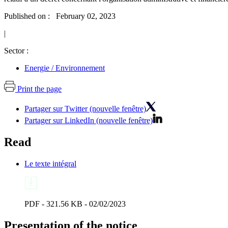
Published on : February 02, 2023
|
Sector :
Energie / Environnement
Print the page
Partager sur Twitter (nouvelle fenêtre)
Partager sur LinkedIn (nouvelle fenêtre)
Read
Le texte intégral
PDF - 321.56 KB - 02/02/2023
Presentation of the notice