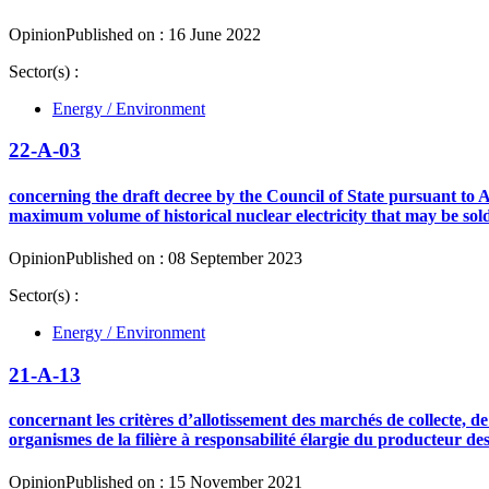
Opinion
Published on : 16 June 2022
Sector(s) :
Energy / Environment
22-A-03
concerning the draft decree by the Council of State pursuant to Ar
maximum volume of historical nuclear electricity that may be sold
Opinion
Published on : 08 September 2023
Sector(s) :
Energy / Environment
21-A-13
concernant les critères d’allotissement des marchés de collecte, d
organismes de la filière à responsabilité élargie du producteur des
Opinion
Published on : 15 November 2021