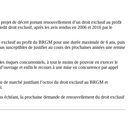
projet de décret portant renouvellement d’un droit exclusif au profit
edit droit exclusif, après les avis rendus en 2006 et 2016 par le
droit exclusif au profit du BRGM pour une durée maximale de 6 ans, puis
pas susceptibles de justifier au cours des prochaines années une remise
 les risques concurrentiels, à tout le moins de pouvoir en exercer le
et d’ouvrage et enfin le recours à une mise en concurrence par appel
ète de marché justifiant l’octroi du droit exclusif au BRGM et
t.
 cas échéant, la prochaine demande de renouvellement du droit exclusif