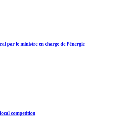
ral par le ministre en charge de l’énergie
 local competition